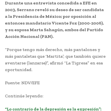
Durante una entrevista concedida a EFE en
2003, Serrano reveló su deseo de ser candidata
a la Presidencia de México; por oposición al
entonces mandatario Vicente Fox (2000-2006),
y su esposa Marta Sahagún, ambos del Partido
Acción Nacional (PAN).
“Porque tengo más derecho, más pantalones y
más pantaletas que ‘Martita’; que también quiere
aventarse (lanzarse)”, afirmó “La Tigresa” en esa
oportunidad.
Fuente: NDV/EFE
Continúe leyendo:
“Lo contrario de la depresión es la expresión”: