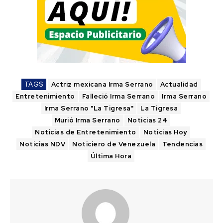
TAGS
Actriz mexicana Irma Serrano
Actualidad
Entretenimiento
Falleció Irma Serrano
Irma Serrano
Irma Serrano "La Tigresa"
La Tigresa
Murió Irma Serrano
Noticias 24
Noticias de Entretenimiento
Noticias Hoy
Noticias NDV
Noticiero de Venezuela
Tendencias
Última Hora