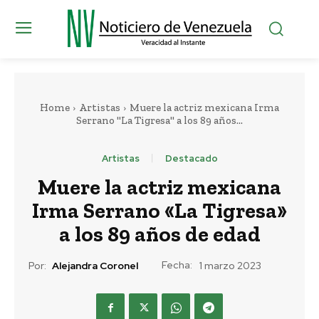
Home
Artistas
Muere la actriz mexicana Irma
Serrano "La Tigresa" a los 89 años...
Artistas
Destacado
Muere la actriz mexicana
Irma Serrano «La Tigresa»
a los 89 años de edad
Fecha:
Por:
Alejandra Coronel
1 marzo 2023