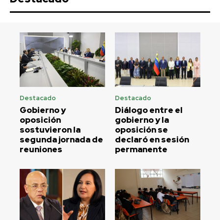
Destacado
Destacado
Gobierno y
Diálogo entre el
oposición
gobierno y la
sostuvieron la
oposición se
segunda jornada de
declaró en sesión
reuniones
permanente