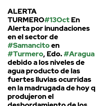
ALERTA
TURMERO
#13Oct
En
Alerta por inundaciones
en el sector de
#Samancito
en
#Turmero
, Edo.
#Aragua
debido a los niveles de
agua producto de las
fuertes lluvias ocurridas
en la madrugada de hoy q
produjeron el
desbordamiento de los