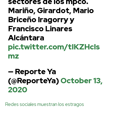
sectores de los mpco.
Mariño, Girardot, Mario
Briceño Iragorry y
Francisco Linares
Alcántara
pic.twitter.com/tIKZHcIs
mz
— Reporte Ya
(@ReporteYa)
October 13,
2020
Redes sociales muestran los estragos