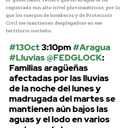
registrado «un alto nivel pluviométrico»; por lo
que los cuerpos de bomberos y de Protección
Civil «se mantienen desplegados» en ese
territorio norteño.
#13Oct
3:10pm
#Aragua
#Lluvias
@FEDGLOCK
:
Familias aragüeñas
afectadas por las lluvias
de la noche del lunes y
madrugada del martes se
mantienen aún bajos las
aguas y el lodo en varios