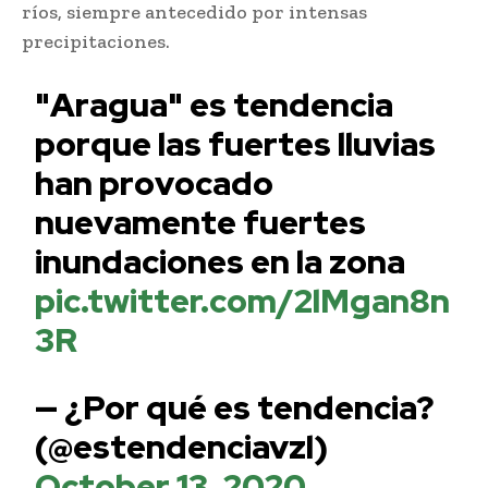
ríos, siempre antecedido por intensas
precipitaciones.
"Aragua" es tendencia
porque las fuertes lluvias
han provocado
nuevamente fuertes
inundaciones en la zona
pic.twitter.com/2lMgan8n
3R
— ¿Por qué es tendencia?
(@estendenciavzl)
October 13, 2020