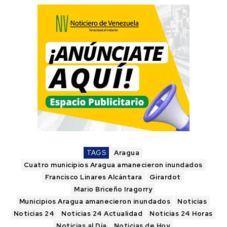
TAGS
Aragua
Cuatro municipios Aragua amanecieron inundados
Francisco Linares Alcántara
Girardot
Mario Briceño Iragorry
Municipios Aragua amanecieron inundados
Noticias
Noticias 24
Noticias 24 Actualidad
Noticias 24 Horas
Noticias al Día
Noticias de Hoy