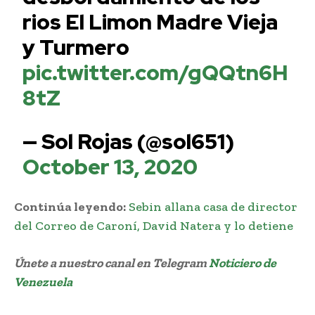
rios El Limon Madre Vieja
y Turmero
pic.twitter.com/gQQtn6H
8tZ
— Sol Rojas (@sol651)
October 13, 2020
Continúa leyendo:
Sebin allana casa de director
del Correo de Caroní, David Natera y lo detiene
Únete a nuestro canal en Telegram
Noticiero de
Venezuela