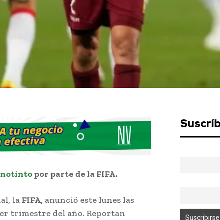
Suscrí
inotinto
por parte de la FIFA.
al, la
FIFA
, anunció este lunes las
er trimestre del año. Reportan