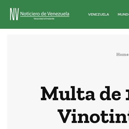
VENEZUELA
MUND
Home
Multa de 1
Vinotin