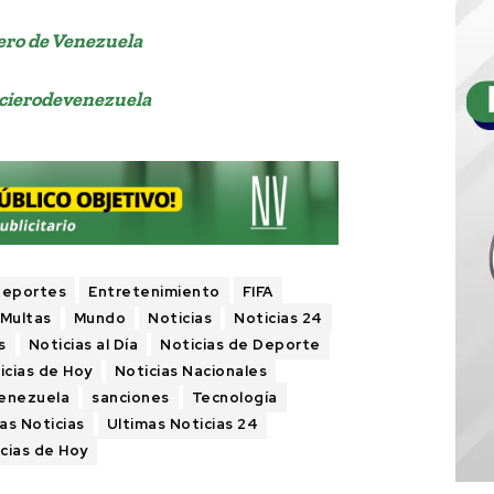
ero de Venezuela
cierodevenezuela
eportes
Entretenimiento
FIFA
Multas
Mundo
Noticias
Noticias 24
s
Noticias al Día
Noticias de Deporte
icias de Hoy
Noticias Nacionales
Venezuela
sanciones
Tecnología
as Noticias
Ultimas Noticias 24
cias de Hoy