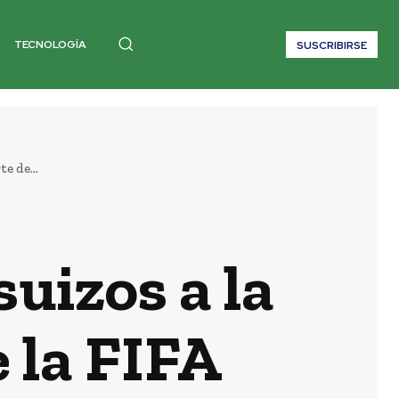
TECNOLOGÍA
SUSCRIBIRSE
e de...
suizos a la
 la FIFA