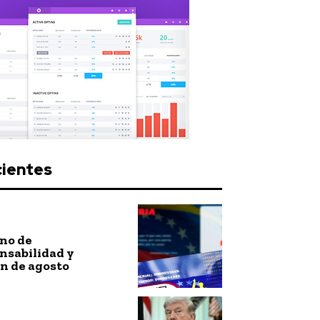
cientes
no de
nsabilidad y
n de agosto