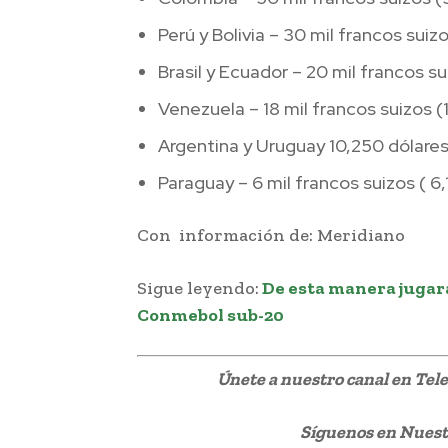
Perú y Bolivia – 30 mil francos suiz
Brasil y Ecuador – 20 mil francos s
Venezuela – 18 mil francos suizos 
Argentina y Uruguay 10,250 dólare
Paraguay – 6 mil francos suizos ( 6
Con información de: Meridiano
Sigue leyendo:
De esta manera jugar
Conmebol sub-20
Únete a nuestro canal en Te
Síguenos
en Nuestr