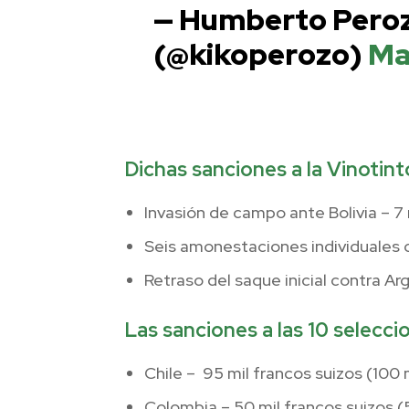
— Humberto Pero
(@kikoperozo)
Ma
Dichas sanciones a la Vinotint
Invasión de campo ante Bolivia – 7 
Seis amonestaciones individuales c
Retraso del saque inicial contra Ar
Las sanciones a las 10 selecc
Chile – 95 mil francos suizos (100 
Colombia – 50 mil francos suizos (