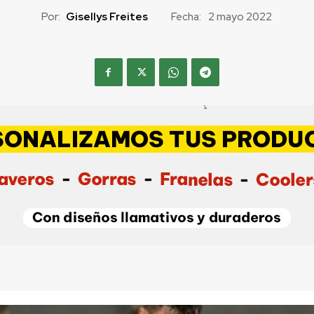
Por:
Gisellys Freites
Fecha:
2 mayo 2022