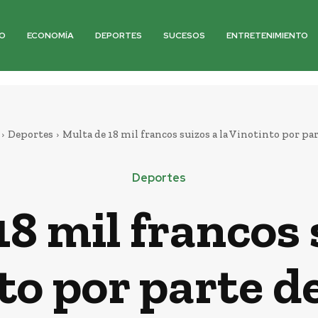
O
ECONOMÍA
DEPORTES
SUCESOS
ENTRETENIMIENTO
Deportes
Multa de 18 mil francos suizos a la Vinotinto por part
Deportes
8 mil francos 
to por parte de