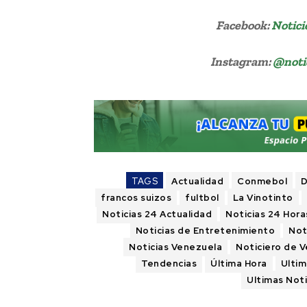
Facebook:
Notici
Instagram:
@noti
TAGS
Actualidad
Conmebol
D
francos suizos
fultbol
La Vinotinto
Noticias 24 Actualidad
Noticias 24 Hora
Noticias de Entretenimiento
Not
Noticias Venezuela
Noticiero de 
Tendencias
Última Hora
Ultim
Ultimas Noti