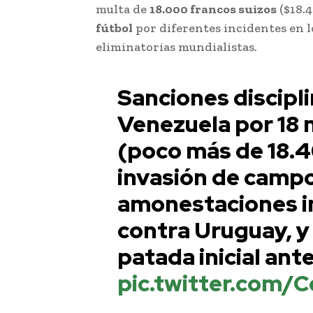
multa de
18.000 francos suizos
($18.4
fútbol
por diferentes incidentes en l
eliminatorias mundialistas.
Sanciones discipli
Venezuela por 18 m
(poco más de 18.4
invasión de campo 
amonestaciones i
contra Uruguay, y 
patada inicial ant
pic.twitter.com/