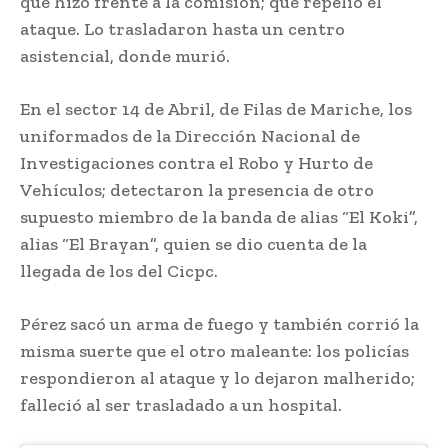
que hizo frente a la comisión; que repelió el
ataque. Lo trasladaron hasta un centro
asistencial, donde murió.
En el sector 14 de Abril, de Filas de Mariche, los
uniformados de la Dirección Nacional de
Investigaciones contra el Robo y Hurto de
Vehículos; detectaron la presencia de otro
supuesto miembro de la banda de alias “El Koki”,
alias “El Brayan”, quien se dio cuenta de la
llegada de los del Cicpc.
Pérez sacó un arma de fuego y también corrió la
misma suerte que el otro maleante: los policías
respondieron al ataque y lo dejaron malherido;
falleció al ser trasladado a un hospital.