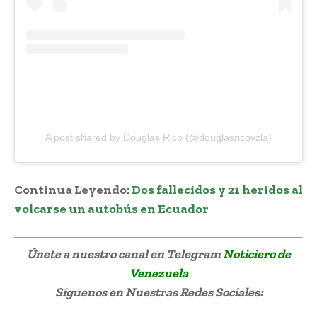
A post shared by Douglas Rico (@douglasricovzla)
Continua Leyendo:
Dos fallecidos y 21 heridos al
volcarse un autobús en Ecuador
Únete a nuestro canal en Telegram
Noticiero de
Venezuela
Síguenos
en Nuestras Redes Sociales: