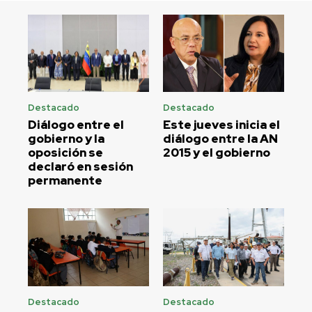
Destacado
Destacado
Diálogo entre el
Este jueves inicia el
gobierno y la
diálogo entre la AN
oposición se
2015 y el gobierno
declaró en sesión
permanente
Destacado
Destacado