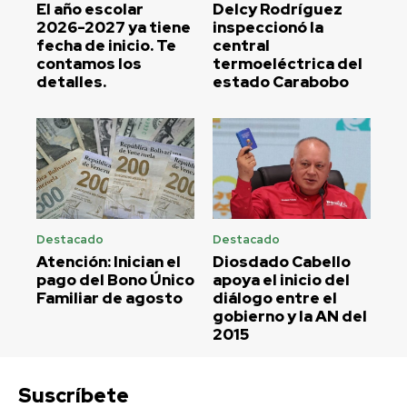
El año escolar
Delcy Rodríguez
2026-2027 ya tiene
inspeccionó la
fecha de inicio. Te
central
contamos los
termoeléctrica del
detalles.
estado Carabobo
Destacado
Destacado
Atención: Inician el
Diosdado Cabello
pago del Bono Único
apoya el inicio del
Familiar de agosto
diálogo entre el
gobierno y la AN del
2015
Suscríbete