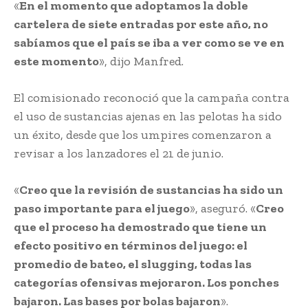
«
En el momento que adoptamos la doble
cartelera de siete entradas por este año, no
sabíamos que el país se iba a ver como se ve en
este momento
», dijo Manfred.
El comisionado reconoció que la campaña contra
el uso de sustancias ajenas en las pelotas ha sido
un éxito, desde que los umpires comenzaron a
revisar a los lanzadores el 21 de junio.
«
Creo que la revisión de sustancias ha sido un
paso importante para el juego
», aseguró. «
Creo
que el proceso ha demostrado que tiene un
efecto positivo en términos del juego: el
promedio de bateo, el slugging, todas las
categorías ofensivas mejoraron. Los ponches
bajaron. Las bases por bolas bajaron
».