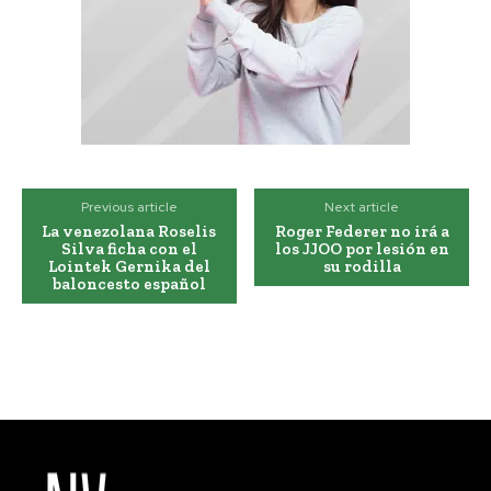
Previous article
Next article
La venezolana Roselis
Roger Federer no irá a
Silva ficha con el
los JJOO por lesión en
Lointek Gernika del
su rodilla
baloncesto español