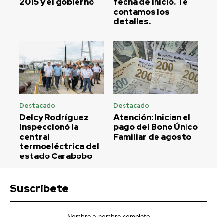
2015 y el gobierno
fecha de inicio. Te
contamos los
detalles.
Destacado
Destacado
Delcy Rodríguez
Atención: Inician el
inspeccionó la
pago del Bono Único
central
Familiar de agosto
termoeléctrica del
estado Carabobo
Suscríbete
Nombre o nombre completo