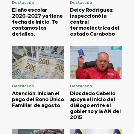
Destacado
Destacado
El año escolar
Delcy Rodríguez
2026-2027 ya tiene
inspeccionó la
fecha de inicio. Te
central
contamos los
termoeléctrica del
detalles.
estado Carabobo
Destacado
Destacado
Atención: Inician el
Diosdado Cabello
pago del Bono Único
apoya el inicio del
Familiar de agosto
diálogo entre el
gobierno y la AN del
2015