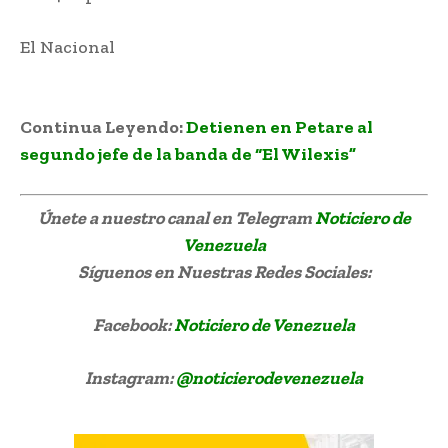
El Nacional
Dos venezolanos sentenciados a 50
años
Continua Leyendo:
Detienen en Petare al
segundo jefe de la banda de “El Wilexis”
Únete a nuestro canal en Telegram
Noticiero de
Venezuela
Síguenos
en Nuestras Redes Sociales:
Facebook:
Noticiero de Venezuela
Instagram:
@noticierodevenezuela