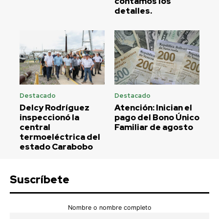
contamos los
detalles.
Destacado
Destacado
Delcy Rodríguez
Atención: Inician el
inspeccionó la
pago del Bono Único
central
Familiar de agosto
termoeléctrica del
estado Carabobo
Suscríbete
Nombre o nombre completo