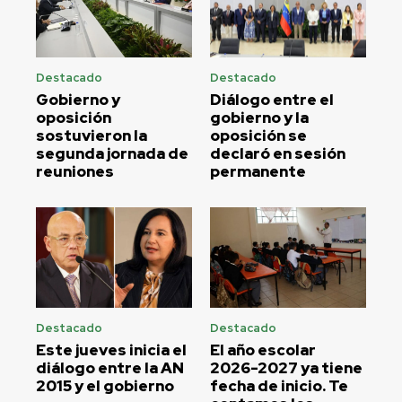
Destacado
Destacado
Gobierno y
Diálogo entre el
oposición
gobierno y la
sostuvieron la
oposición se
segunda jornada de
declaró en sesión
reuniones
permanente
Destacado
Destacado
Este jueves inicia el
El año escolar
diálogo entre la AN
2026-2027 ya tiene
2015 y el gobierno
fecha de inicio. Te