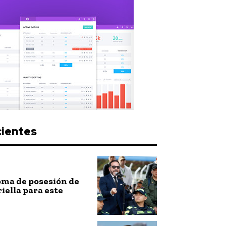
cientes
toma de posesión de
riella para este