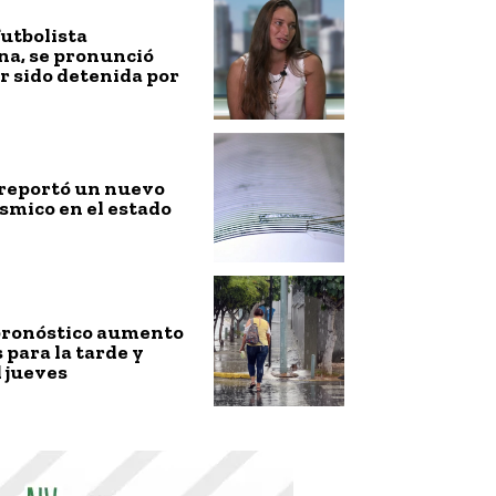
futbolista
na, se pronunció
r sido detenida por
 reportó un nuevo
smico en el estado
ronóstico aumento
s para la tarde y
 jueves