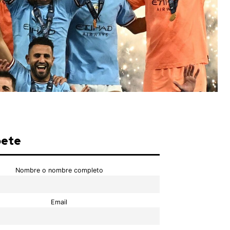
bete
Nombre o nombre completo
Email