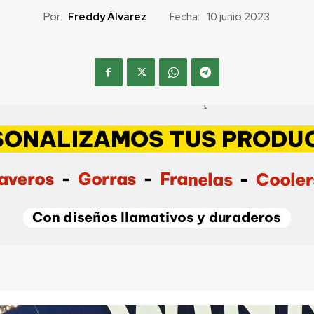
Por:
Freddy Álvarez
Fecha:
10 junio 2023