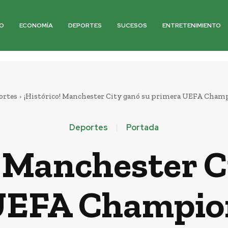
O
ECONOMÍA
DEPORTES
SUCESOS
ENTRETENIMIENTO
ortes
¡Histórico! Manchester City ganó su primera UEFA Cham
Deportes
Portada
! Manchester C
UEFA Champio