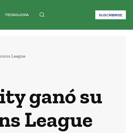
TECNOLOGÍA
SUSCRIBIRSE
pions League
ity ganó su
ns League