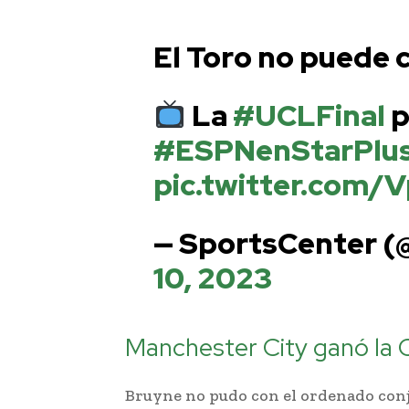
El Toro no puede 
La
#UCLFinal
p
#ESPNenStarPlu
pic.twitter.com/
— SportsCenter 
10, 2023
Manchester City ganó la
Bruyne no pudo con el ordenado conj