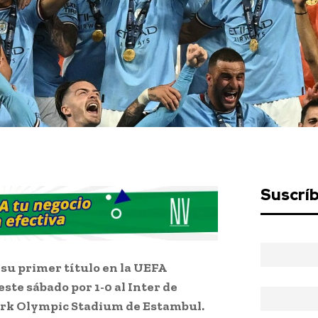
Suscrí
 su primer título en la UEFA
te sábado por 1-0 al Inter de
turk Olympic Stadium de Estambul.