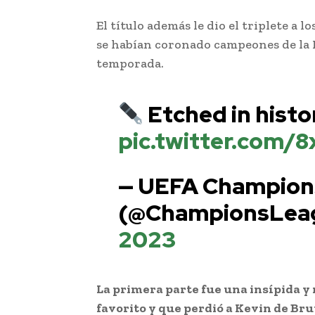
El título además le dio el triplete a l
se habían coronado campeones de la P
temporada.
Etched in histo
pic.twitter.com
— UEFA Champion
(@ChampionsLea
2023
La primera parte fue una insípida y 
favorito y que perdió a Kevin de Bru