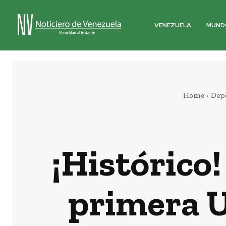
VENEZUELA
MUND
Home
Dep
¡Histórico
primera 