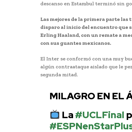
descanso en Estambul terminó sin go
Las mejores de la primera parte las 
disparo al inicio del encuentro que 
Erling Haaland, con un remate a me
con sus guantes mexicanos.
El Inter se conformó con una muy bu
algún contraataque aislado que le per
segunda mitad.
MILAGRO EN EL Á
La
#UCLFinal
p
#ESPNenStarPlu