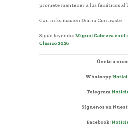
promete mantener a los fanáticos al b
Con información Diario Contraste
Sigue leyendo:
Miguel Cabrera es el 
Clásico 2026
Únete a nues
Whatsapp
Notici
Telegram
Notici
Síguenos en Nuestr
Facebook:
Notici