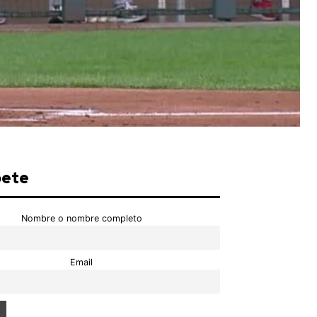
bete
Nombre o nombre completo
Email