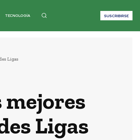
TECNOLOGÍA
SUSCRIBIRSE
des Ligas
s mejores
des Ligas