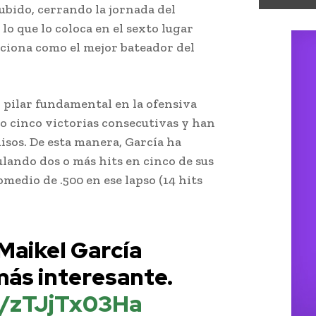
ubido, cerrando la jornada del
lo que lo coloca en el sexto lugar
iciona como el mejor bateador del
 pilar fundamental en la ofensiva
o cinco victorias consecutivas y han
sos. De esta manera, García ha
ando dos o más hits en cinco de sus
medio de .500 en ese lapso (14 hits
Maikel García
más interesante.
m/zTJjTx03Ha