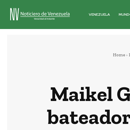
VENEZUELA
MUND
Home
Maikel G
bateador