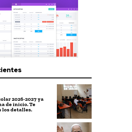
cientes
colar 2026-2027 ya
a de inicio. Te
los detalles.