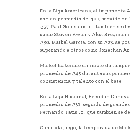
En la Liga Americana, el imponente A
con un promedio de .400, seguido de 
.357. Paul Goldschmidt también se des
como Steven Kwan y Alex Bregman m
.330. Maikel García, con su .323, se p
superando a otros como Jonathan Ar
Maikel ha tenido un inicio de tempo
promedio de .345 durante sus primer
consistencia y talento con el bate.
En la Liga Nacional, Brendan Donovan
promedio de .331, seguido de grande
Fernando Tatis Jr., que también se d
Con cada juego, la temporada de Maik