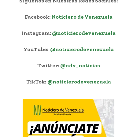
Síguenos en Nuestras Redes Sociales:
Facebook:
Noticiero de Venezuela
Instagram:
@noticierodevenezuela
YouTube:
@noticierodevenezuela
Twitter:
@ndv_noticias
TikTok:
@noticierodevenezuela