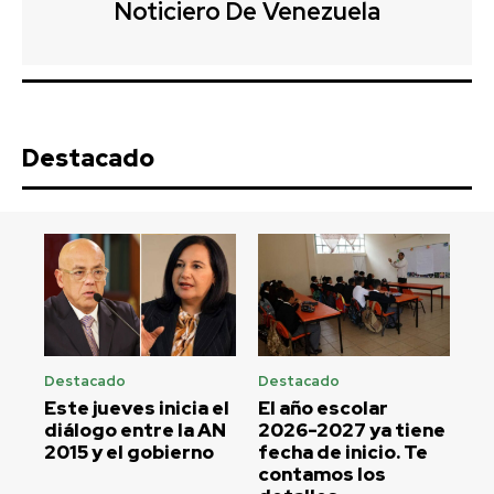
Noticiero De Venezuela
Destacado
Destacado
Destacado
Este jueves inicia el
El año escolar
diálogo entre la AN
2026-2027 ya tiene
2015 y el gobierno
fecha de inicio. Te
contamos los