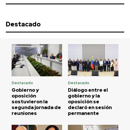
Destacado
Destacado
Destacado
Gobierno y
Diálogo entre el
oposición
gobierno y la
sostuvieron la
oposición se
segunda jornada de
declaró en sesión
reuniones
permanente