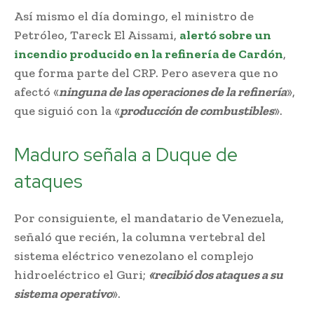
Así mismo el día domingo, el ministro de
Petróleo, Tareck El Aissami,
alertó sobre un
incendio producido en la refinería de Cardón
,
que forma parte del CRP. Pero asevera que no
afectó «
ninguna de las operaciones de la refinería
»,
que siguió con la «
producción de combustibles
».
Maduro señala a Duque de
ataques
Por consiguiente, el mandatario de Venezuela,
señaló que recién, la columna vertebral del
sistema eléctrico venezolano el complejo
hidroeléctrico el Guri;
«recibió dos ataques a su
sistema operativo
».