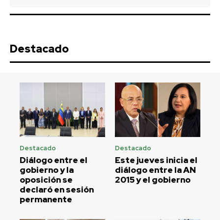
Destacado
Destacado
Destacado
Diálogo entre el
Este jueves inicia el
gobierno y la
diálogo entre la AN
oposición se
2015 y el gobierno
declaró en sesión
permanente