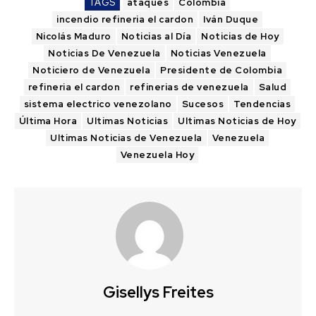
TAGS
ataques
Colombia
incendio refineria el cardon
Iván Duque
Nicolás Maduro
Noticias al Día
Noticias de Hoy
Noticias De Venezuela
Noticias Venezuela
Noticiero de Venezuela
Presidente de Colombia
refineria el cardon
refinerias de venezuela
Salud
sistema electrico venezolano
Sucesos
Tendencias
Última Hora
Ultimas Noticias
Ultimas Noticias de Hoy
Ultimas Noticias de Venezuela
Venezuela
Venezuela Hoy
Gisellys Freites