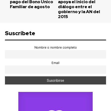
pago del Bono Único
apoya el inicio del
Familiar de agosto
diálogo entre el
gobierno y la AN del
2015
Suscríbete
Nombre o nombre completo
Email