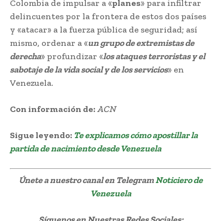
Colombia de impulsar a «
planes
» para infiltrar
delincuentes por la frontera de estos dos países
y «atacar» a la fuerza pública de seguridad; así
mismo, ordenar a «
un grupo de extremistas de
derecha
» profundizar «
los ataques terroristas y el
sabotaje de la vida social y de los servicios
» en
Venezuela.
Con información de:
ACN
Sigue leyendo:
Te explicamos cómo apostillar la
partida de nacimiento desde Venezuela
Únete a nuestro canal en Telegram
Noticiero de
Venezuela
Síguenos
en Nuestras Redes Sociales: