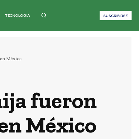
TECNOLOGÍA
SUSCRIBIRSE
 en México
ija fueron
 en México