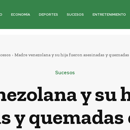
O
ECONOMÍA
DEPORTES
SUCESOS
ENTRETENIMIENTO
cesos
Madre venezolana y su hija fueron asesinadas y quemadas
Sucesos
ezolana y su h
s y quemadas