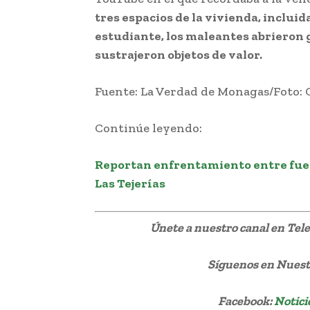
tres espacios de la vivienda, incluid
estudiante, los maleantes abrieron g
sustrajeron objetos de valor.
Fuente: La Verdad de Monagas/Foto: 
Continúe leyendo:
Reportan enfrentamiento entre fuer
Las Tejerías
Únete a nuestro canal en Te
Síguenos
en Nuestr
Facebook:
Notici