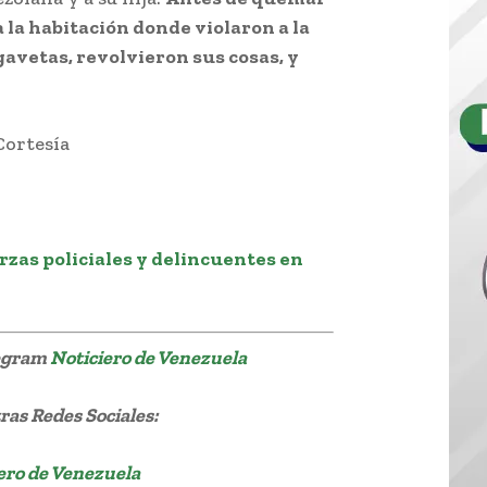
a la habitación donde violaron a la
avetas, revolvieron sus cosas, y
Cortesía
zas policiales y delincuentes en
legram
Noticiero de Venezuela
as Redes Sociales:
ero de Venezuela