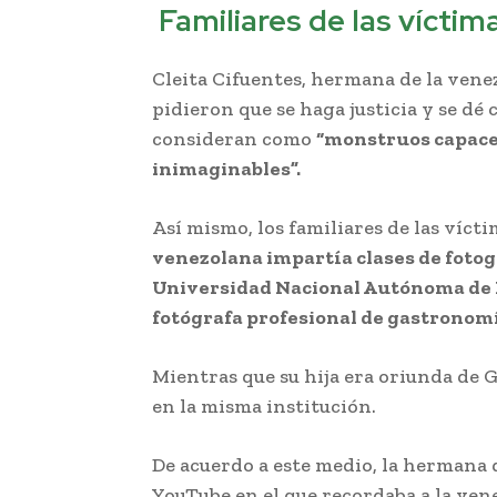
Familiares de las víctim
Cleita Cifuentes, hermana de la venez
pidieron que se haga justicia y se dé 
consideran como
“monstruos capace
inimaginables”.
Así mismo, los familiares de las víct
venezolana impartía clases de fotog
Universidad Nacional Autónoma de 
fotógrafa profesional de gastronom
Mientras que su hija era oriunda de 
en la misma institución.
De acuerdo a este medio, la hermana 
YouTube en el que recordaba a la vene