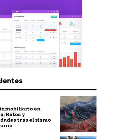
cientes
inmobiliario en
: Retos y
dades tras el sismo
junio