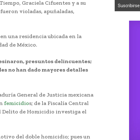
 Tiempo, Graciela Cifuentes y a su
; fueron violadas, apuñaladas,
 en una residencia ubicada en la
dad de México.
 asesinaron, presuntos delincuentes;
ales no han dado mayores detalles
aduría General de Justicia mexicana
en
femicidio
s; de la Fiscalía Central
 Delito de Homicidio investiga el
otivo del doble homicidio; pues un