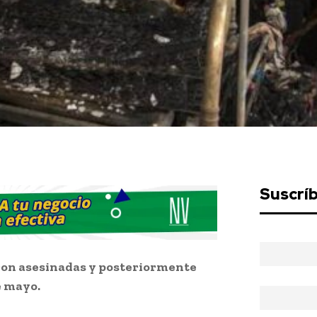
Suscrí
ron asesinadas y posteriormente
e mayo.