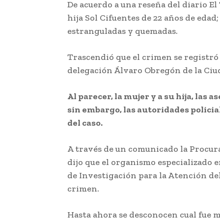
De acuerdo a una reseña del diario El
hija Sol Cifuentes de 22 años de edad
estranguladas y quemadas.
Trascendió que el crimen se registró
delegación Álvaro Obregón de la Ciu
Al parecer, la mujer y a su hija, las
sin embargo, las autoridades polici
del caso.
A través de un comunicado la Procur
dijo que el organismo especializado 
de Investigación para la Atención del
crimen.
Hasta ahora se desconocen cual fue m