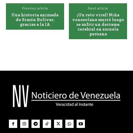
Previous article
Next article
Una historia animada
¡Un reto viral! Niña
de Simón Bolívar,
venezolana murió luego
gracias a la IA
se sufrir un derrame
cerebral en escuela
peruana