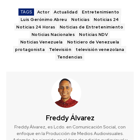
TAGS
Actor
Actualidad
Entretenimiento
Luis Gerónimo Abreu
Noticias
Noticias 24
Noticias 24 Horas
Noticias de Entretenimiento
Noticias Nacionales
Noticias NDV
Noticias Venezuela
Noticiero de Venezuela
protagonista
Televisión
televisión venezolana
Tendencias
Freddy Álvarez
Freddy Álvarez, es Lcdo. en Comunicación Social, con
enfoque en la Producción de Medios Audiovisuales.
Además, ha ejercido en el área de edición audiovisual y