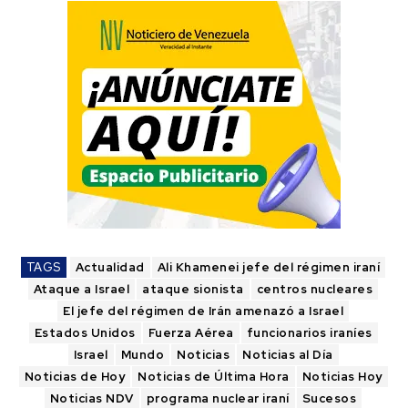
TAGS
Actualidad
Ali Khamenei jefe del régimen iraní
Ataque a Israel
ataque sionista
centros nucleares
El jefe del régimen de Irán amenazó a Israel
Estados Unidos
Fuerza Aérea
funcionarios iraníes
Israel
Mundo
Noticias
Noticias al Día
Noticias de Hoy
Noticias de Última Hora
Noticias Hoy
Noticias NDV
programa nuclear iraní
Sucesos