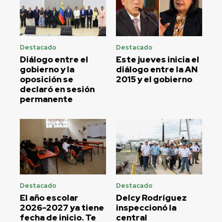
Destacado
Destacado
Diálogo entre el
Este jueves inicia el
gobierno y la
diálogo entre la AN
oposición se
2015 y el gobierno
declaró en sesión
permanente
Destacado
Destacado
El año escolar
Delcy Rodríguez
2026-2027 ya tiene
inspeccionó la
fecha de inicio. Te
central