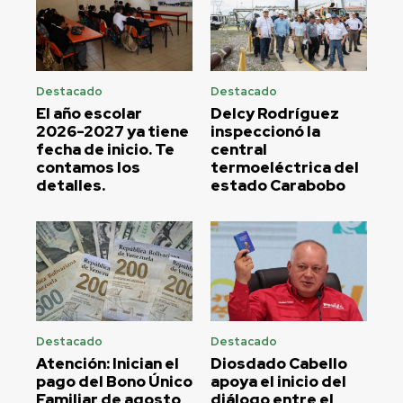
Destacado
Destacado
El año escolar
Delcy Rodríguez
2026-2027 ya tiene
inspeccionó la
fecha de inicio. Te
central
contamos los
termoeléctrica del
detalles.
estado Carabobo
Destacado
Destacado
Atención: Inician el
Diosdado Cabello
pago del Bono Único
apoya el inicio del
Familiar de agosto
diálogo entre el