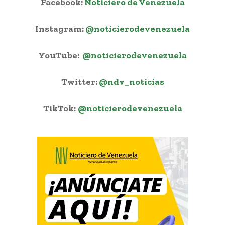
Facebook:
Noticiero de Venezuela
Instagram:
@noticierodevenezuela
YouTube:
@noticierodevenezuela
Twitter:
@ndv_noticias
TikTok:
@noticierodevenezuela