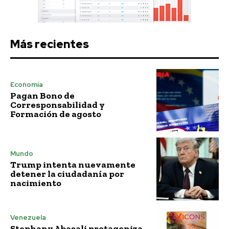
Más recientes
Economía
Pagan Bono de
Corresponsabilidad y
Formación de agosto
Mundo
Trump intenta nuevamente
detener la ciudadanía por
nacimiento
Venezuela
Stephany Abasali protagoniza