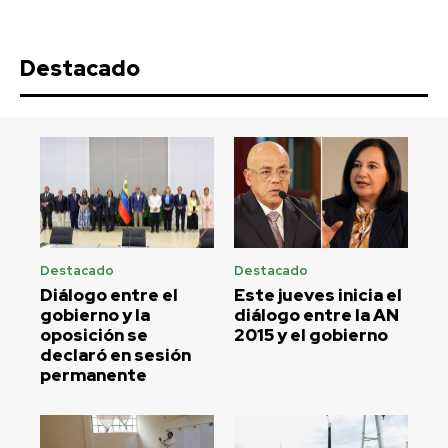
Destacado
Destacado
Destacado
Diálogo entre el
Este jueves inicia el
gobierno y la
diálogo entre la AN
oposición se
2015 y el gobierno
declaró en sesión
permanente