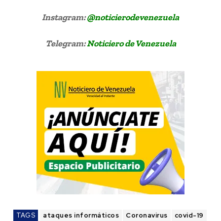
Instagram:
@noticierodevenezuela
Telegram:
Noticiero de Venezuela
TAGS
ataques informáticos
Coronavirus
covid-19