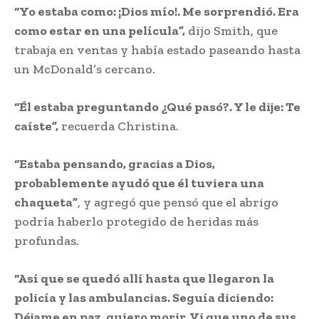
“Yo estaba como: ¡Dios mío!. Me sorprendió. Era
como estar en una película”,
dijo Smith, que
trabaja en ventas y había estado paseando hasta
un McDonald’s cercano.
“Él estaba preguntando ¿Qué pasó?. Y le dije: Te
caíste”,
recuerda Christina.
“Estaba pensando, gracias a Dios,
probablemente ayudó que él tuviera una
chaqueta”
, y agregó que pensó que el abrigo
podría haberlo protegido de heridas más
profundas.
“Así que se quedó allí hasta que llegaron la
policía y las ambulancias. Seguía diciendo:
Déjame en paz, quiero morir. Vi que uno de sus