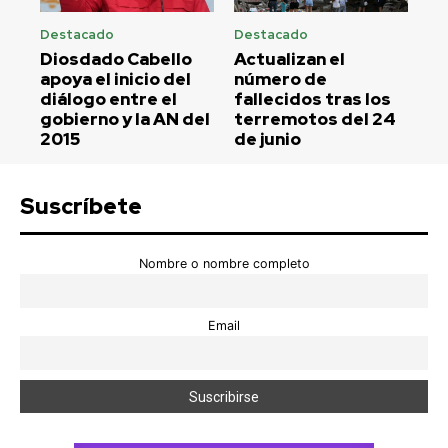
Destacado
Destacado
Diosdado Cabello
Actualizan el
apoya el inicio del
número de
diálogo entre el
fallecidos tras los
gobierno y la AN del
terremotos del 24
2015
de junio
Suscríbete
Nombre o nombre completo
Email