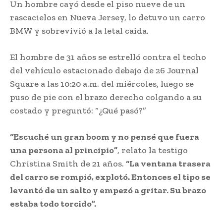
Un hombre cayó desde el piso nueve de un
rascacielos en Nueva Jersey, lo detuvo un carro
BMW y sobrevivió a la letal caída.
El hombre de 31 años se estrelló contra el techo
del vehículo estacionado debajo de 26 Journal
Square a las 10:20 a.m. del miércoles, luego se
puso de pie con el brazo derecho colgando a su
costado y preguntó: “¿Qué pasó?”
“Escuché un gran boom y no pensé que fuera
una persona al principio”
, relato la testigo
Christina Smith de 21 años.
“La ventana trasera
del carro se rompió, explotó. Entonces el tipo se
levantó de un salto y empezó a gritar. Su brazo
estaba todo torcido”.