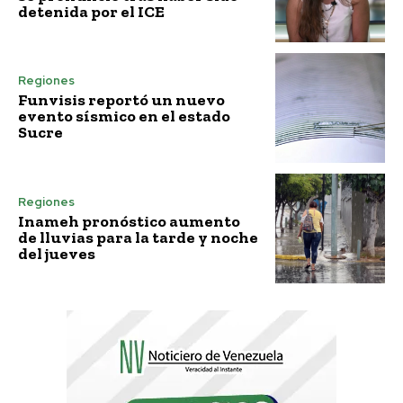
detenida por el ICE
Regiones
Funvisis reportó un nuevo
evento sísmico en el estado
Sucre
Regiones
Inameh pronóstico aumento
de lluvias para la tarde y noche
del jueves