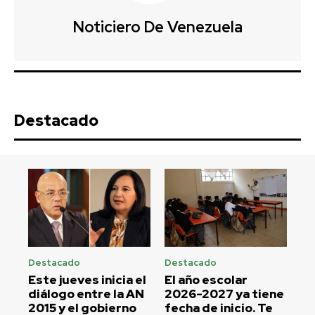
Noticiero De Venezuela
Destacado
Destacado
Destacado
Este jueves inicia el
El año escolar
diálogo entre la AN
2026-2027 ya tiene
2015 y el gobierno
fecha de inicio. Te