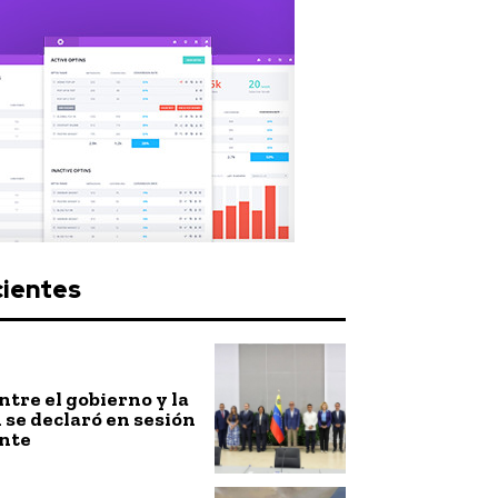
cientes
ntre el gobierno y la
 se declaró en sesión
nte