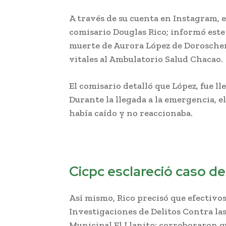
A través de su cuenta en Instagram, e
comisario Douglas Rico; informó este 
muerte de Aurora López de Doroschen
vitales al Ambulatorio Salud Chacao.
El comisario detalló que López, fue ll
Durante la llegada a la emergencia, 
había caído y no reaccionaba.
Cicpc esclareció caso de
Así mismo, Rico precisó que efectivo
Investigaciones de Delitos Contra la
Municipal El Llanito; corroboraron 