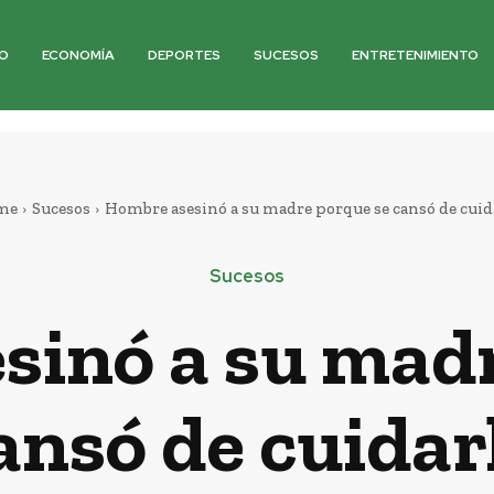
O
ECONOMÍA
DEPORTES
SUCESOS
ENTRETENIMIENTO
me
Sucesos
Hombre asesinó a su madre porque se cansó de cuid
Sucesos
sinó a su madr
ansó de cuidar