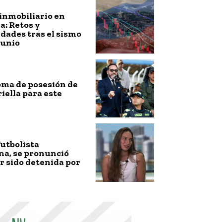
inmobiliario en
: Retos y
dades tras el sismo
junio
toma de posesión de
riella para este
futbolista
na, se pronunció
r sido detenida por