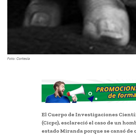
Foto: Cortesía
El Cuerpo de Investigaciones Científ
(Cicpc), esclareció el caso de un ho
estado Miranda porque se cansó de c