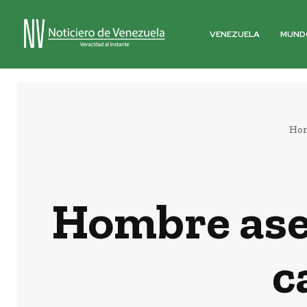
VENEZUELA
MUND
Ho
Hombre ase
c