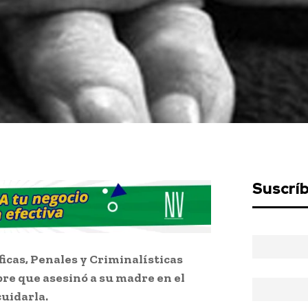
Suscrí
icas, Penales y Criminalísticas
mbre que asesinó a su madre en el
uidarla.