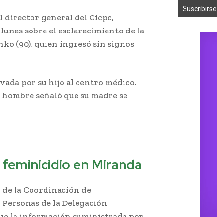
l director general del Cicpc,
lunes sobre el esclarecimiento de la
ko (90), quien ingresó sin signos
evada por su hijo al centro médico.
el hombre señaló que su madre se
 feminicidio en Miranda
s de la Coordinación de
s Personas de la Delegación
que la información suministrada por