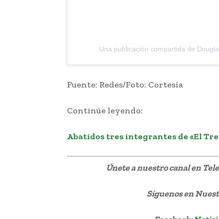
Una publicación compartida de Dougla
Fuente: Redes/Foto: Cortesía
Continúe leyendo:
Abatidos tres integrantes de «El Tre
Únete a nuestro canal en Te
Síguenos
en Nuestr