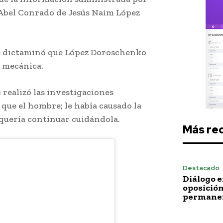
o Abel Conrado de Jesús Naim López
 se dictaminó que López Doroschenko
a mecánica.
 realizó las investigaciones
que el hombre; le había causado la
quería continuar cuidándola.
Más re
Destacado
Diálogo e
oposición
permane