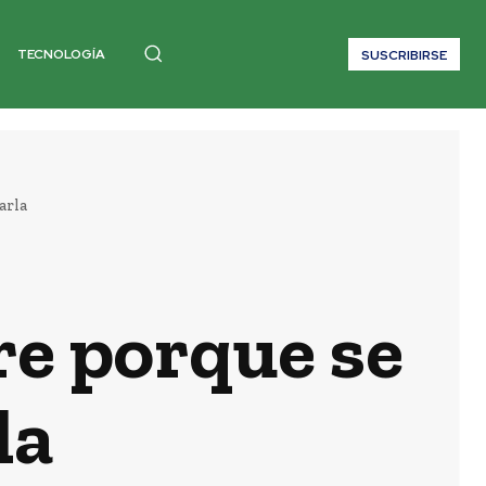
TECNOLOGÍA
SUSCRIBIRSE
arla
e porque se
la