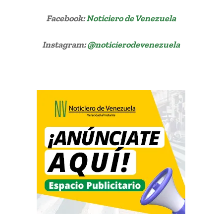
Facebook:
Noticiero de Venezuela
Instagram:
@noticierodevenezuela
Henry Ramos Allup candidato AD primarias