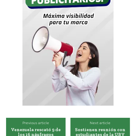
Previous article
Next article
Venezuela rescató 9 de
Sostienen reunión con
los 16 náufragos
estudiantes de la UBV