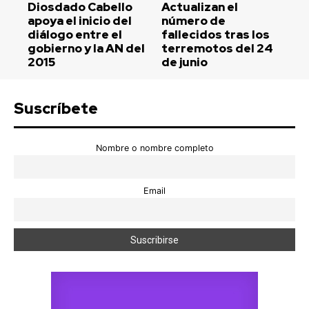
Diosdado Cabello
Actualizan el
apoya el inicio del
número de
diálogo entre el
fallecidos tras los
gobierno y la AN del
terremotos del 24
2015
de junio
Suscríbete
Nombre o nombre completo
Email