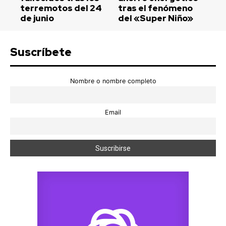
terremotos del 24
tras el fenómeno
de junio
del «Super Niño»
Suscríbete
Nombre o nombre completo
Email