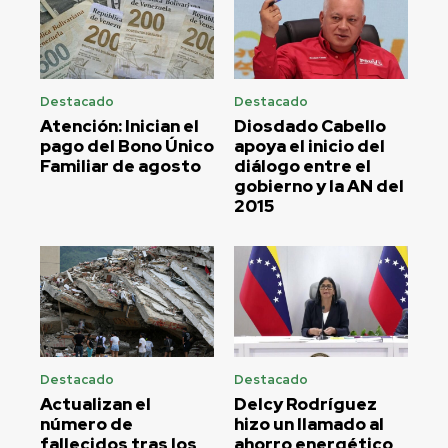
Destacado
Destacado
Atención: Inician el
Diosdado Cabello
pago del Bono Único
apoya el inicio del
Familiar de agosto
diálogo entre el
gobierno y la AN del
2015
Destacado
Destacado
Actualizan el
Delcy Rodríguez
número de
hizo un llamado al
fallecidos tras los
ahorro energético