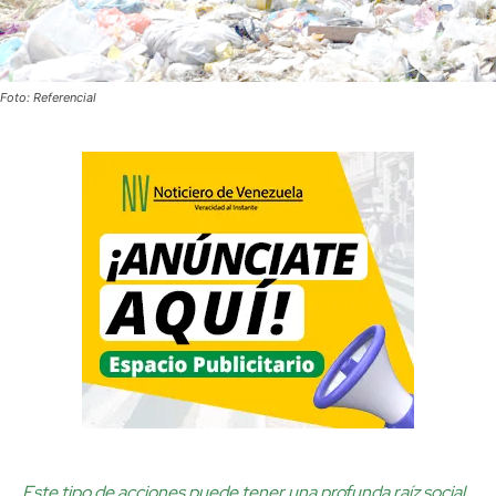
Foto: Referencial
Este tipo de acciones puede tener una profunda raíz social,