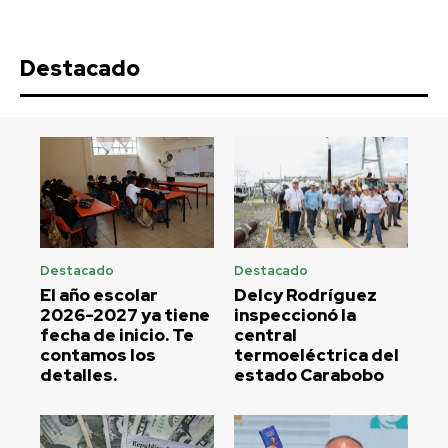
Destacado
Destacado
Destacado
El año escolar
Delcy Rodríguez
2026-2027 ya tiene
inspeccionó la
fecha de inicio. Te
central
contamos los
termoeléctrica del
detalles.
estado Carabobo