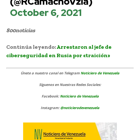
(@RCamachoVzla)
October 6, 2021
800noticias
Continúa leyendo:
Arrestaron al jefe de
ciberseguridad en Rusia por «traición»
Únete a nuestro canal en Telegram
Noticiero de Venezuela
Síguenos
en Nuestras Redes Sociales:
Facebook:
Noticiero de Venezuela
Instagram:
@noticierodevenezuela