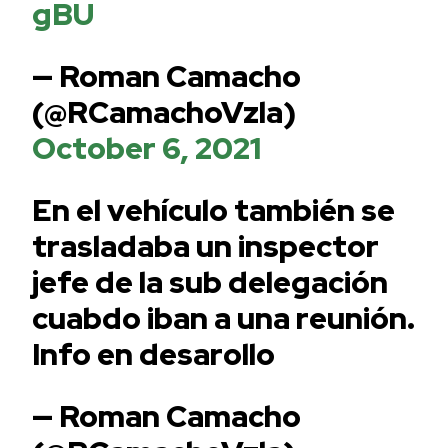
gBU
— Roman Camacho
(@RCamachoVzla)
October 6, 2021
En el vehículo también se
trasladaba un inspector
jefe de la sub delegación
cuabdo iban a una reunión.
Info en desarollo
— Roman Camacho