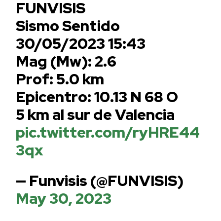
FUNVISIS
Sismo Sentido
30/05/2023 15:43
Mag (Mw): 2.6
Prof: 5.0 km
Epicentro: 10.13 N 68 O
5 km al sur de Valencia
pic.twitter.com/ryHRE44
3qx
— Funvisis (@FUNVISIS)
May 30, 2023