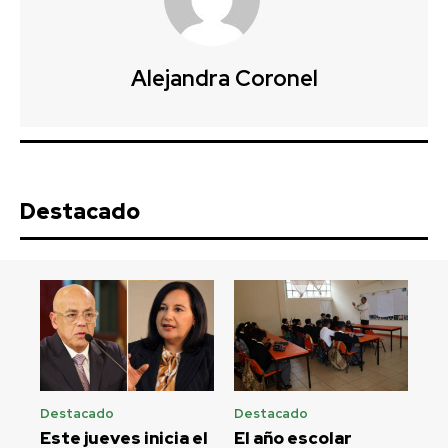
Alejandra Coronel
Destacado
Destacado
Destacado
Este jueves inicia el
El año escolar