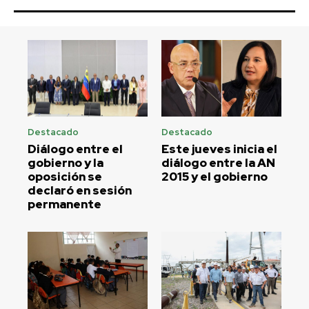
Destacado
Destacado
Diálogo entre el
Este jueves inicia el
gobierno y la
diálogo entre la AN
oposición se
2015 y el gobierno
declaró en sesión
permanente