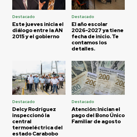
Destacado
Destacado
Este jueves inicia el
El año escolar
diálogo entre la AN
2026-2027 ya tiene
2015 y el gobierno
fecha de inicio. Te
contamos los
detalles.
Destacado
Destacado
Delcy Rodríguez
Atención: Inician el
inspeccionó la
pago del Bono Único
central
Familiar de agosto
termoeléctrica del
estado Carabobo