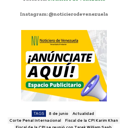
Instagram: @noticierodevenezuela
TAGS
8 de junio
Actualidad
Corte Penal Internacional
Fiscal de la CPI Karim Khan
Fiscal de la CPI se reunió con Tarek William Saab