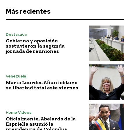
Más recientes
Destacado
Gobierno y oposición
sostuvieron la segunda
jornada de reuniones
Venezuela
María Lourdes Afiuni obtuvo
su libertad total este viernes
Home Vídeos
Oficialmente, Abelardo de la
Espriella asumió la
presidencia de Colombia