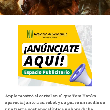
Apple mostró el cartel en el que Tom Hanks
aparecía junto a su robot y su perro en medio de
una tierra post apocalíptica y ahora dicha