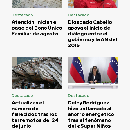
Destacado
Destacado
Atención: Inician el
Diosdado Cabello
pago del Bono Único
apoya el inicio del
Familiar de agosto
diálogo entre el
gobierno y la AN del
2015
Destacado
Destacado
Actualizan el
Delcy Rodríguez
número de
hizo un llamado al
fallecidos tras los
ahorro energético
terremotos del 24
tras el fenómeno
de junio
del «Super Niño»