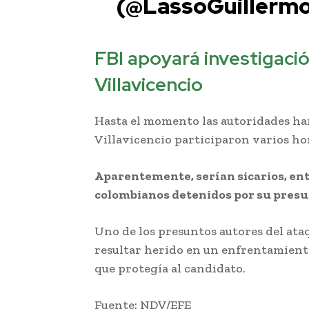
(@LassoGuillerm
FBI apoyará investigaci
Villavicencio
Hasta el momento las autoridades han
Villavicencio participaron varios h
Aparentemente, serían sicarios, ent
colombianos detenidos por su presun
Uno de los presuntos autores del ataq
resultar herido en un enfrentamiento
que protegía al candidato.
Fuente: NDV/EFE