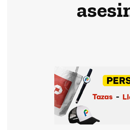
asesi