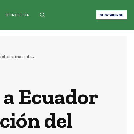
TECNOLOGÍA
SUSCRIBIRSE
l asesinato de...
n a Ecuador
ción del