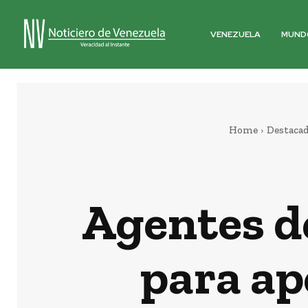
VENEZUELA
MUND
Home
Destaca
Agentes de
para ap