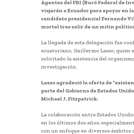
Agentes del FBI (Buró Federal de In
viajarán a Ecuador para apoyar en la
candidato presidencial Fernando Vil
mortal tras salir de un mitin polític
La llegada de esta delegación fue con
ecuatoriano, Guillermo Lasso; quien 
solicitado la asistencia del organis
investigación.
Lasso agradeció la oferta de “asiste
parte del Gobierno de Estados Unido
Michael J. Fitzpatrick.
La colaboración entre Estados Unidos
en los últimos dos años; especialment
con un enfoque en diversos ámbitos 