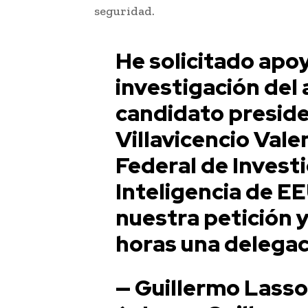
seguridad.
He solicitado apoy
investigación del 
candidato presid
Villavicencio Vale
Federal de Invest
Inteligencia de E
nuestra petición y
horas una delegaci
— Guillermo Lasso