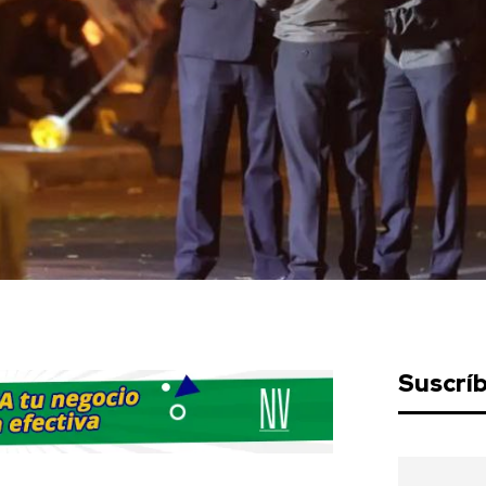
Suscrí