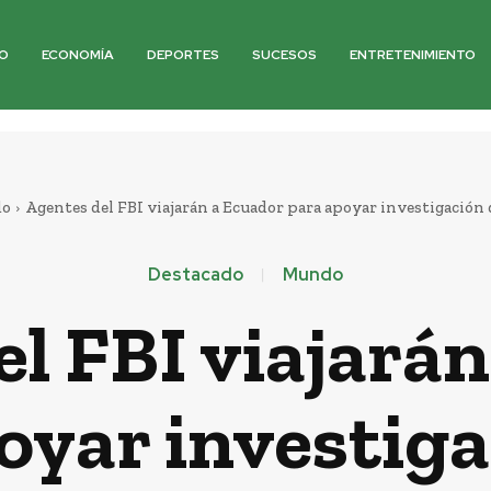
O
ECONOMÍA
DEPORTES
SUCESOS
ENTRETENIMIENTO
do
Agentes del FBI viajarán a Ecuador para apoyar investigación de
Destacado
Mundo
l FBI viajará
oyar investiga