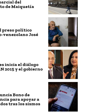
parcial del
to de Maiquetía
l preso político
-venezolano José
es inicia el diálogo
AN 2015 y el gobierno
nuncia Bono de
ncia para apoyar a
ados tras los sismos