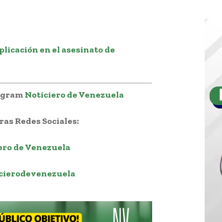
licación en el asesinato de
legram
Noticiero de Venezuela
as Redes Sociales:
ero de Venezuela
cierodevenezuela