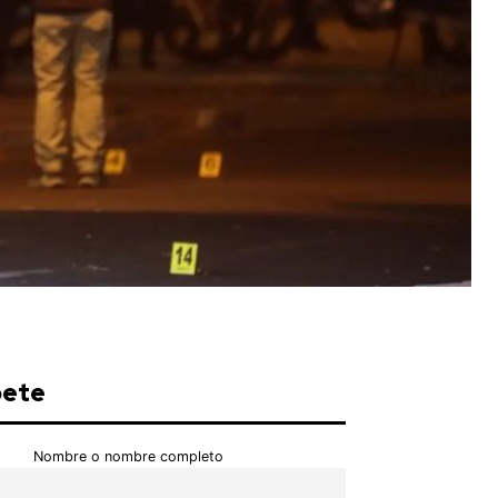
bete
Nombre o nombre completo