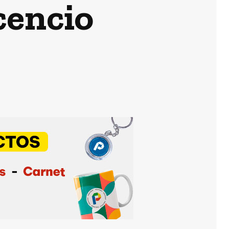
cencio