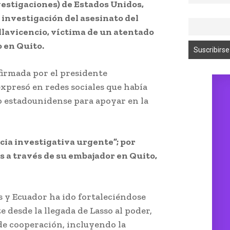
vestigaciones) de Estados Unidos,
 investigación del asesinato del
lavicencio, víctima de un atentado
o en Quito.
firmada por el presidente
expresó en redes sociales que había
mo estadounidense para apoyar en la
ncia investigativa urgente”; por
s a través de su embajador en Quito,
 y Ecuador ha ido fortaleciéndose
e desde la llegada de Lasso al poder,
de cooperación, incluyendo la