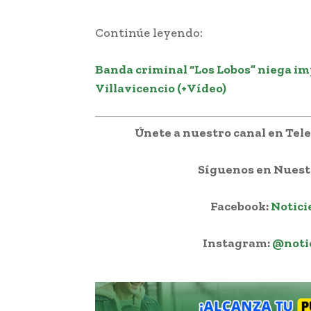
Continúe leyendo:
Banda criminal “Los Lobos” niega imp
Villavicencio (+Vídeo)
Únete a nuestro canal en Te
Síguenos en Nuestr
Facebook:
Notici
Instagram:
@noti