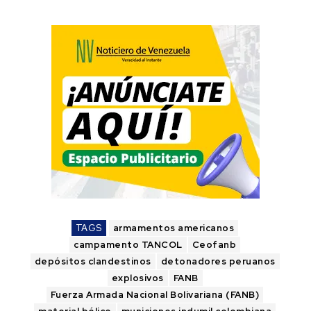
TAGS
armamentos americanos
campamento TANCOL
Ceofanb
depósitos clandestinos
detonadores peruanos
explosivos
FANB
Fuerza Armada Nacional Bolivariana (FANB)