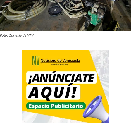
Foto: Cortesía de VTV