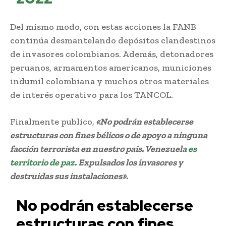
Del mismo modo, con estas acciones la FANB
continúa desmantelando depósitos clandestinos
de invasores colombianos. Además, detonadores
peruanos, armamentos americanos, municiones
indumil colombiana y muchos otros materiales
de interés operativo para los TANCOL.
Finalmente publico,
«No podrán establecerse
estructuras con fines bélicos o de apoyo a ninguna
facción terrorista en nuestro país. Venezuela
es
territorio de paz
. Expulsados los invasores y
destruidas sus instalaciones».
No podrán establecerse
estructuras con fines