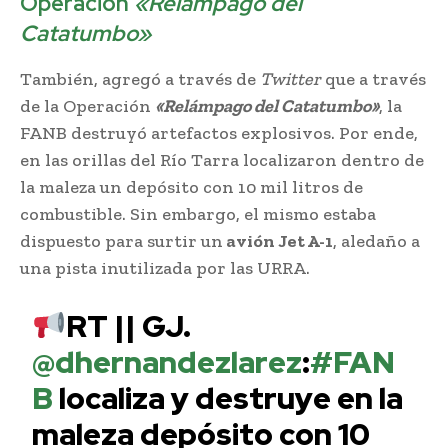
Operación
«Relámpago del
Catatumbo»
También, agregó a través de
Twitter
que a través
de la Operación
«Relámpago del Catatumbo»
, la
FANB destruyó artefactos explosivos. Por ende,
en las orillas del Río Tarra localizaron dentro de
la maleza un depósito con 10 mil litros de
combustible. Sin embargo, el mismo estaba
dispuesto para surtir un
avión Jet A-1
, aledaño a
una pista inutilizada por las URRA.
RT || GJ.
@dhernandezlarez
:
#FAN
B
localiza y destruye en la
maleza depósito con 10