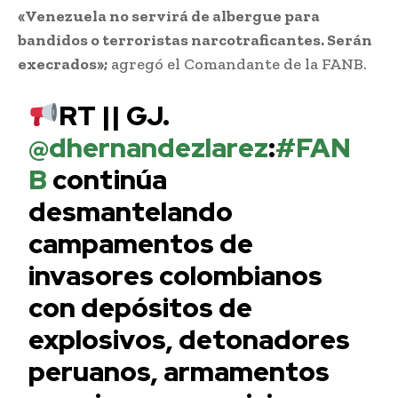
«Venezuela no servirá de albergue para
bandidos o terroristas narcotraficantes. Serán
execrados»;
agregó el Comandante de la FANB.
RT || GJ.
@dhernandezlarez
:
#FAN
B
continúa
desmantelando
campamentos de
invasores colombianos
con depósitos de
explosivos, detonadores
peruanos, armamentos