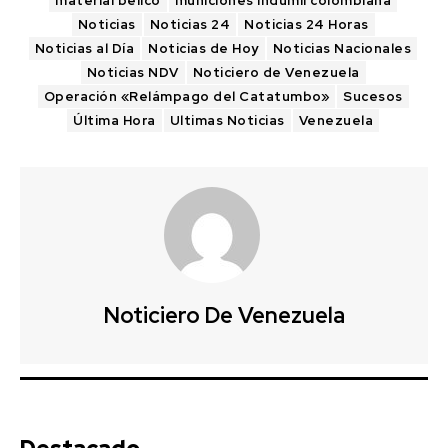
material bélico
municiones indumil colombiana
Noticias
Noticias 24
Noticias 24 Horas
Noticias al Día
Noticias de Hoy
Noticias Nacionales
Noticias NDV
Noticiero de Venezuela
Operación «Relámpago del Catatumbo»
Sucesos
Última Hora
Ultimas Noticias
Venezuela
Noticiero De Venezuela