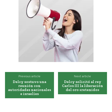
Previous article
Next article
Delcy sostuvo una
Delcy solicitó al rey
reunión con
Carlos III la liberación
autoridades nacionales
del oro «retenido»
e israelíes