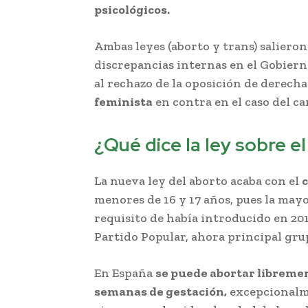
psicológicos.
Ambas leyes (aborto y trans) saliero
discrepancias internas en el Gobierno
al rechazo de la oposición de derech
feminista
en contra en el caso del ca
¿Qué dice la ley sobre e
La nueva ley del aborto acaba con el
menores de 16 y 17 años, pues la mayo
requisito de había introducido en 20
Partido Popular, ahora principal gru
En España
se puede abortar libreme
semanas de gestación,
excepcionalme