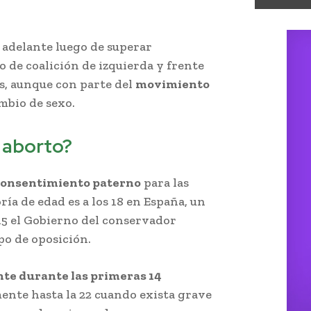
n adelante luego de superar
 de coalición de izquierda y frente
as, aunque con parte del
movimiento
mbio de sexo.
l aborto?
consentimiento paterno
para las
ría de edad es a los 18 en España, un
15 el Gobierno del conservador
po de oposición.
nte durante las primeras 14
nte hasta la 22 cuando exista grave