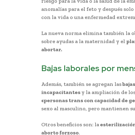
riesgo para la vida o la salud de la e
anomalías para el feto y después sol
con la vida o una enfermedad extrem
La nueva norma elimina también la o
sobre ayudas a la maternidad y el
pla
abortar.
Bajas laborales por men
Además, también se agregan las
baja
incapacitantes
y la ampliación de lo
«personas trans con capacidad de ge
sexo al masculino, pero mantienen s
Otros beneficios son: la
esterilizació
aborto forzoso
.