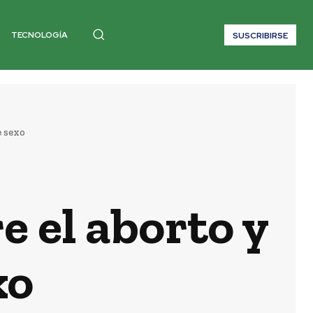
TECNOLOGÍA
SUSCRIBIRSE
e sexo
 el aborto y
xo