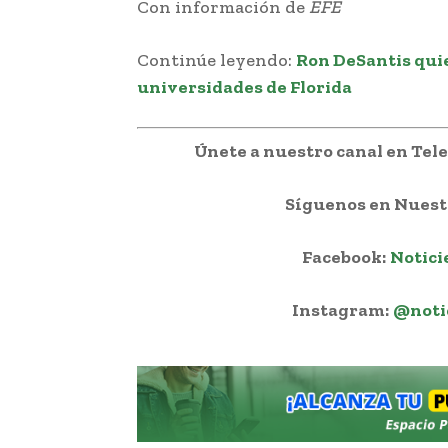
Con información de
EFE
Continúe leyendo:
Ron DeSantis quie
universidades de Florida
Únete a nuestro canal en Te
Síguenos en Nuestr
Facebook:
Notici
Instagram:
@noti