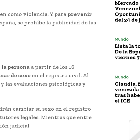
Mercado 
Venezuela
Oportuni
gen como violencia. Y para
prevenir
del 24 de 
spaña, se prohíbe la publicidad de las
Mundo
Lista la 
De la Esp
viernes 7
 la persona
a partir de los 16
iar de sexo
en el registro civil. Al
Mundo
y las evaluaciones psicológicas y
Claudia, 
venezola
tras habe
el ICE
drán cambiar su sexo en el registro
tutores legales. Mientras que entre
ión judicial.