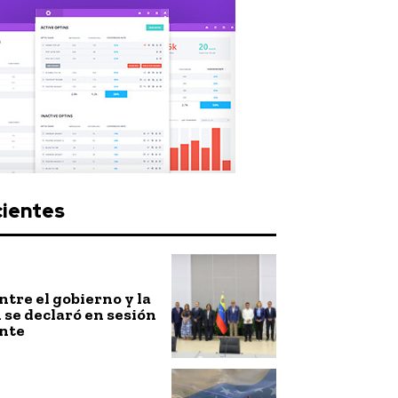
cientes
ntre el gobierno y la
 se declaró en sesión
nte