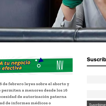
Suscrí
 de febrero leyes sobre el aborto y
 permiten a menores desde los 16
ecesidad de autorización paterna
dad de informes médicos o