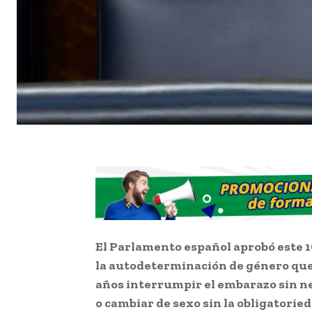
El Parlamento español aprobó este 16
la autodeterminación de género que
años interrumpir el embarazo sin n
o cambiar de sexo sin la obligatorie