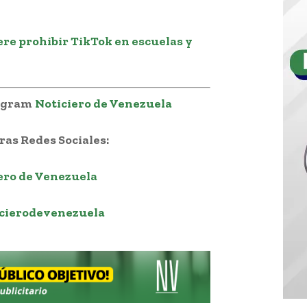
re prohibir TikTok en escuelas y
legram
Noticiero de Venezuela
as Redes Sociales:
ero de Venezuela
cierodevenezuela