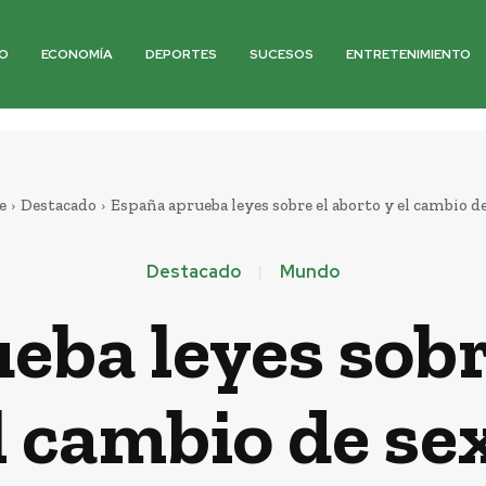
O
ECONOMÍA
DEPORTES
SUCESOS
ENTRETENIMIENTO
e
Destacado
España aprueba leyes sobre el aborto y el cambio d
Destacado
Mundo
ba leyes sobre
l cambio de se