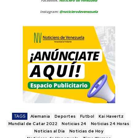
Facebook:
Noticiero de Venezuela
Instagram:
@noticierodevenezuela
TAGS
Alemania
Deportes
Futbol
Kai Havertz
Mundial de Catar 2022
Noticias 24
Noticias 24 Horas
Noticias al Día
Noticias de Hoy