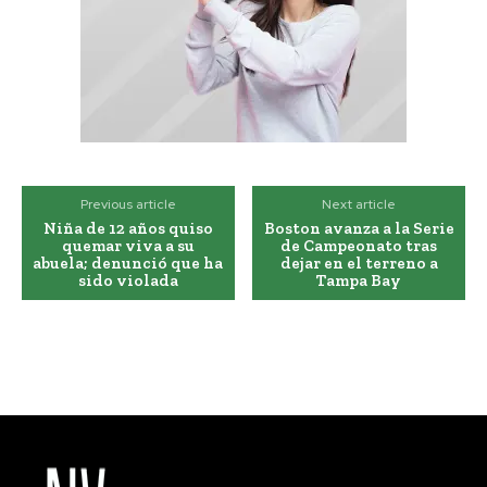
Previous article
Next article
Niña de 12 años quiso
Boston avanza a la Serie
quemar viva a su
de Campeonato tras
abuela; denunció que ha
dejar en el terreno a
sido violada
Tampa Bay