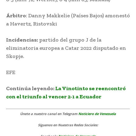
Árbitro
: Danny Makkelie (Países Bajos) amonestó
a Havertz, Ristovski
Incidencias:
partido del grupo J de la
eliminatoria europea a Catar 2022 disputado en
Skopje.
EFE
Alemania clasifica con goleada
Continúa leyendo:
La Vinotinto se reencontró
con el triunfo al vencer 2-1 a Ecuador
Únete a nuestro canal en Telegram
Noticiero de Venezuela
Síguenos
en Nuestras Redes Sociales: