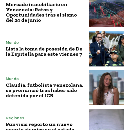
Mercado inmobiliario en
Venezuela: Retos y
Oportunidades tras el sismo
del 24 de junio
Mundo
Lista la toma de posesión de De
la Espriella para este viernes 7
Mundo
Claudia, futbolista venezolana,
se pronunció tras haber sido
detenida por el ICE
Regiones
Funvisis reportó un nuevo
evento sísmico en el estado