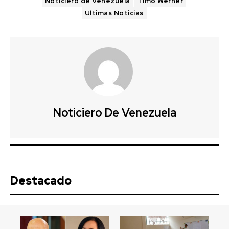
Noticiero de Venezuela
Timo Werner
Ultimas Noticias
Noticiero De Venezuela
Destacado