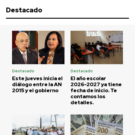
Destacado
Destacado
Destacado
Este jueves inicia el
El año escolar
diálogo entre la AN
2026-2027 ya tiene
2015 y el gobierno
fecha de inicio. Te
contamos los
detalles.