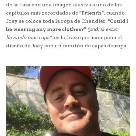
de su taza con una imagen alusiva a uno de los
capítulos más recordados de
“Friends”
, cuando
Joey se coloca toda la ropa de Chandler.
“Could I
be wearing any more clothes?”
(podría estar
llevando más ropa”
, es la frase que acompaña el
diseño de Joey con un montón de capas de ropa.
línea de ropa de Friends