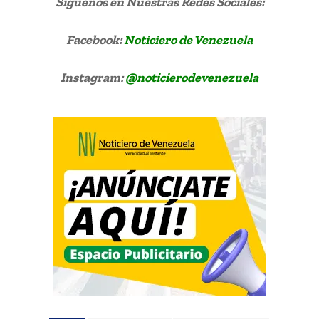
Síguenos
en Nuestras Redes Sociales:
Facebook:
Noticiero de Venezuela
Instagram:
@noticierodevenezuela