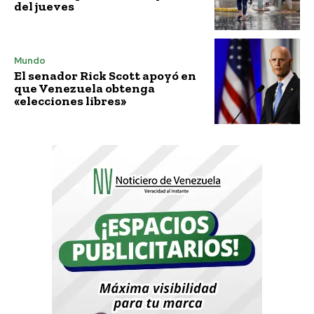
del jueves
Mundo
El senador Rick Scott apoyó en
que Venezuela obtenga
«elecciones libres»