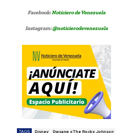
Facebook:
Noticiero de Venezuela
Instagram:
@noticierodevenezuela
TAGS
Disney
Dwyane «The Rock» Johnson