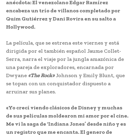
anécdota: El venezolano Edgar Ramírez
encabeza un trío de villanos completado por
Quim Gutiérrez y Dani Rovira en su salto a
Hollywood.
La película, que se estrena este viernes y está
dirigida por el también español Jaume Collet-
Serra, narra el viaje por la jungla amazónica de
una pareja de exploradores, encarnada por
Dwyane
«The Rock»
Johnson y Emily Blunt, que
se topan con un conquistador dispuesto a
arruinar sus planes.
«Yo crecí viendo clásicos de Disney y muchas
de sus películas moldearon mi amor por el cine.
Me vi la saga de ‘Indiana Jones’ desde niño y es
un registro que me encanta. El genero de