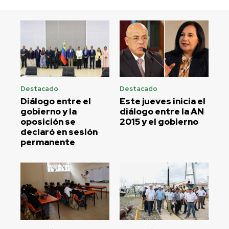
Destacado
Destacado
Diálogo entre el
Este jueves inicia el
gobierno y la
diálogo entre la AN
oposición se
2015 y el gobierno
declaró en sesión
permanente