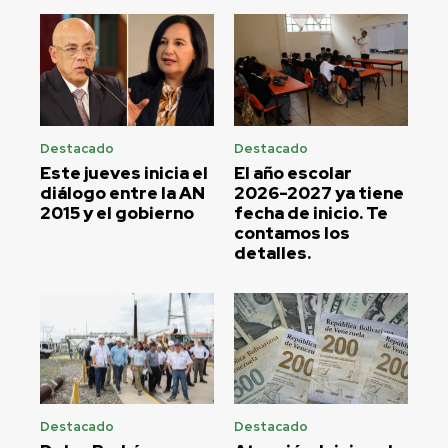
Destacado
Destacado
Este jueves inicia el
El año escolar
diálogo entre la AN
2026-2027 ya tiene
2015 y el gobierno
fecha de inicio. Te
contamos los
detalles.
Destacado
Destacado