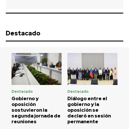
Destacado
Destacado
Destacado
Gobierno y
Diálogo entre el
oposición
gobierno y la
sostuvieron la
oposición se
segunda jornada de
declaró en sesión
reuniones
permanente