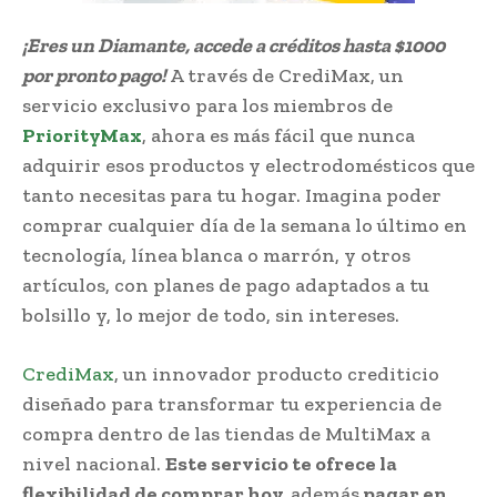
¡Eres un Diamante, accede a créditos hasta $1000
por pronto pago!
A través de CrediMax, un
servicio exclusivo para los miembros de
PriorityMax
, ahora es más fácil que nunca
adquirir esos productos y electrodomésticos que
tanto necesitas para tu hogar. Imagina poder
comprar cualquier día de la semana lo último en
tecnología, línea blanca o marrón, y otros
artículos, con planes de pago adaptados a tu
bolsillo y, lo mejor de todo, sin intereses.
CrediMax
, un innovador producto crediticio
diseñado para transformar tu experiencia de
compra dentro de las tiendas de MultiMax a
nivel nacional.
Este servicio te ofrece la
flexibilidad de comprar hoy,
además
pagar en