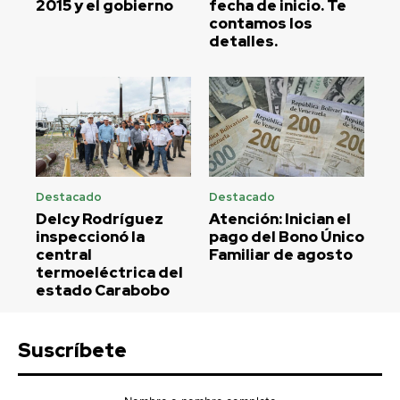
2015 y el gobierno
fecha de inicio. Te
contamos los
detalles.
Destacado
Destacado
Delcy Rodríguez
Atención: Inician el
inspeccionó la
pago del Bono Único
central
Familiar de agosto
termoeléctrica del
estado Carabobo
Suscríbete