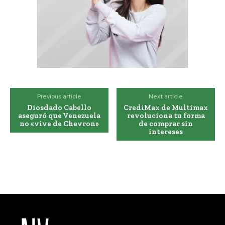
Previous article
Next article
Diosdado Cabello
CrediMax de Multimax
aseguró que Venezuela
revoluciona tu forma
no «vive de Chevron»
de comprar sin
intereses