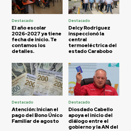
Destacado
Destacado
El año escolar
Delcy Rodríguez
2026-2027 ya tiene
inspeccionó la
fecha de inicio. Te
central
contamos los
termoeléctrica del
detalles.
estado Carabobo
Destacado
Destacado
Atención: Inician el
Diosdado Cabello
pago del Bono Único
apoya el inicio del
Familiar de agosto
diálogo entre el
gobierno y la AN del