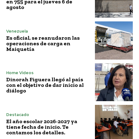
en 755 para el jueves 6 de
agosto
Venezuela
Es oficial, se reanudaron las
operaciones de carga en
Maiquetía
Home Vídeos
Dinorah Figuera llegó al país
con el objetivo de dar inicio al
diálogo
Destacado
El año escolar 2026-2027 ya
tiene fecha de inicio. Te
contamos los detalles.