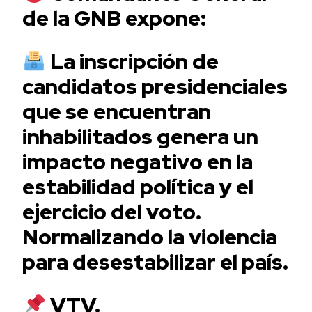
de la GNB expone:
La inscripción de
candidatos presidenciales
que se encuentran
inhabilitados genera un
impacto negativo en la
estabilidad política y el
ejercicio del voto.
Normalizando la violencia
para desestabilizar el país.
VTV.