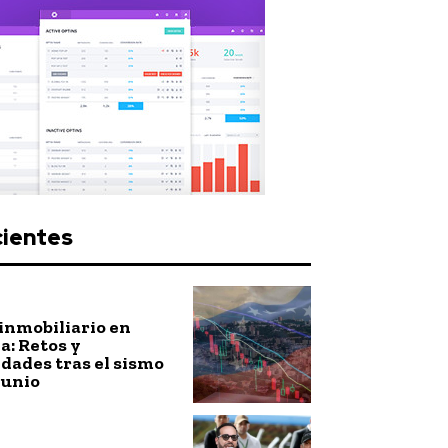
cientes
inmobiliario en
: Retos y
dades tras el sismo
junio