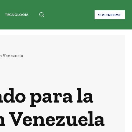
TECNOLOGÍA
SUSCRIBIRSE
n Venezuela
do para la
n Venezuela