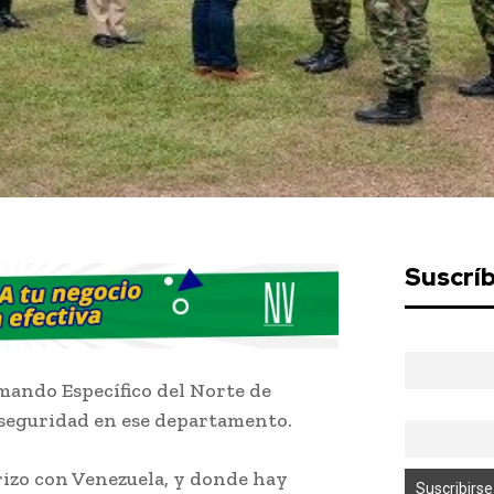
Suscrí
mando Específico del Norte de
 seguridad en ese departamento.
erizo con Venezuela, y donde hay