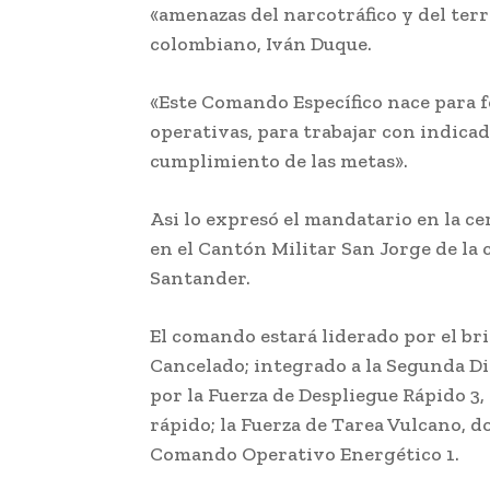
«amenazas del narcotráfico y del ter
colombiano, Iván Duque.
«Este Comando Específico nace para f
operativas, para trabajar con indicad
cumplimiento de las metas».
Asi lo expresó el mandatario en la c
en el Cantón Militar San Jorge de la 
Santander.
El comando estará liderado por el br
Cancelado; integrado a la Segunda Di
por la Fuerza de Despliegue Rápido 3,
rápido; la Fuerza de Tarea Vulcano, d
Comando Operativo Energético 1.