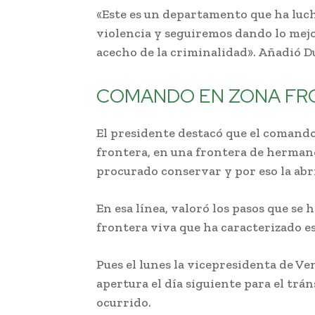
«Este es un departamento que ha luch
violencia y seguiremos dando lo mejo
acecho de la criminalidad». Añadió D
COMANDO EN ZONA FR
El presidente destacó que el comando
frontera, en una frontera de herma
procurado conservar y por eso la abri
En esa línea, valoró los pasos que se 
frontera viva que ha caracterizado es
Pues el lunes la vicepresidenta de Ve
apertura el día siguiente para el trá
ocurrido.