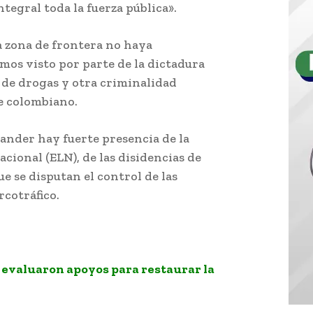
tegral toda la fuerza pública».
a zona de frontera no haya
os visto por parte de la dictadura
o de drogas y otra criminalidad
e colombiano.
ander hay fuerte presencia de la
acional (ELN), de las disidencias de
e se disputan el control de las
rcotráfico.
evaluaron apoyos para restaurar la