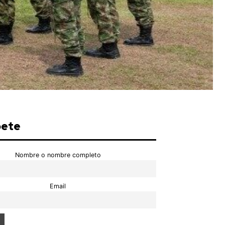
bete
Nombre o nombre completo
Email