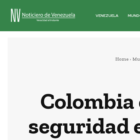
VENEZUELA
MUND
Home
Mu
Colombia 
seguridad 