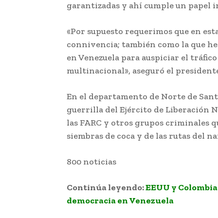
garantizadas y ahí cumple un papel in
«Por supuesto requerimos que en est
connivencia; también como la que hem
en Venezuela para auspiciar el tráfic
multinacional», aseguró el president
En el departamento de Norte de Sant
guerrilla del Ejército de Liberación N
las FARC y otros grupos criminales qu
siembras de coca y de las rutas del na
800 noticias
Continúa leyendo:
EEUU y Colombia 
democracia en Venezuela