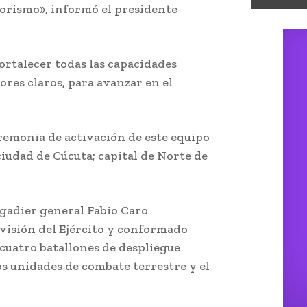
rorismo», informó el presidente
ortalecer todas las capacidades
ores claros, para avanzar en el
eremonia de activación de este equipo
ciudad de Cúcuta; capital de Norte de
igadier general Fabio Caro
visión del Ejército y conformado
 cuatro batallones de despliegue
os unidades de combate terrestre y el