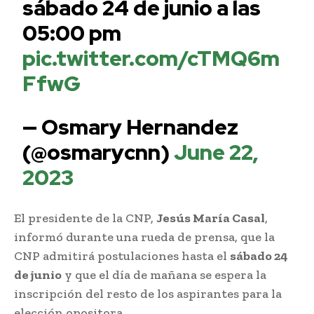
sábado 24 de junio a las
05:00 pm
pic.twitter.com/cTMQ6m
FfwG
— Osmary Hernandez
(@osmarycnn)
June 22,
2023
El presidente de la CNP,
Jesús María Casal
,
informó durante una rueda de prensa, que la
CNP admitirá postulaciones hasta el
sábado 24
de junio
y que el día de mañana se espera la
inscripción del resto de los aspirantes para la
elección opositora.