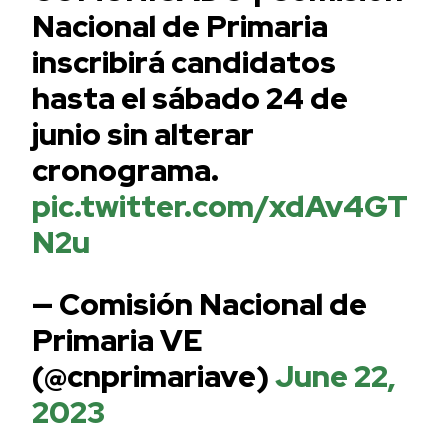
Nacional de Primaria
inscribirá candidatos
hasta el sábado 24 de
junio sin alterar
cronograma.
pic.twitter.com/xdAv4GT
N2u
— Comisión Nacional de
Primaria VE
(@cnprimariave)
June 22,
2023