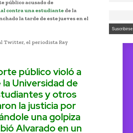
te público acusado de
al contra una estudiante
de la
nchado la tarde de este jueves en el
al Twitter, el periodista Ray
rte público violó a
 la Universidad de
tudiantes y otros
on la justicia por
ándole una golpiza
ibió Alvarado en un