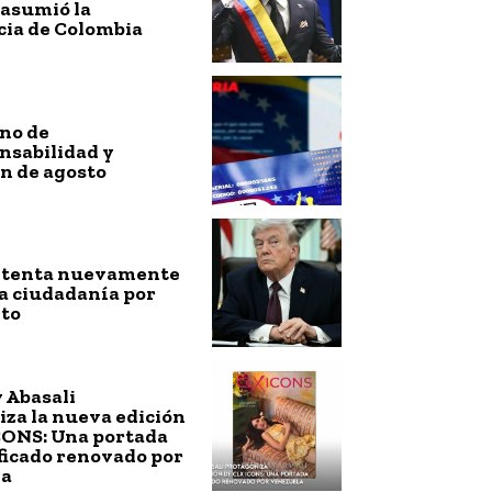
 asumió la
cia de Colombia
no de
nsabilidad y
n de agosto
ntenta nuevamente
a ciudadanía por
to
 Abasali
za la nueva edición
CONS: Una portada
ficado renovado por
la