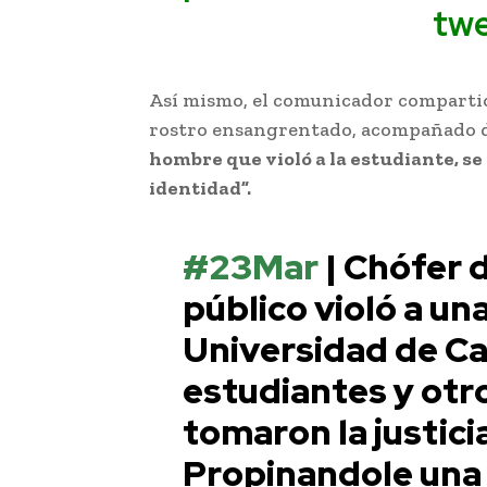
twe
Así mismo, el comunicador compartió 
rostro ensangrentado, acompañado d
hombre que violó a la estudiante, s
identidad”.
#23Mar
| Chófer 
público violó a un
Universidad de Ca
estudiantes y otr
tomaron la justici
Propinandole una 