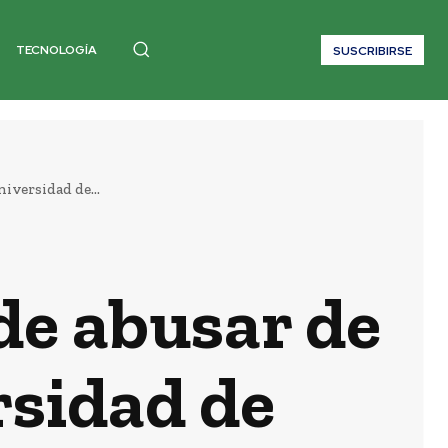
TECNOLOGÍA
SUSCRIBIRSE
iversidad de...
de abusar de
rsidad de