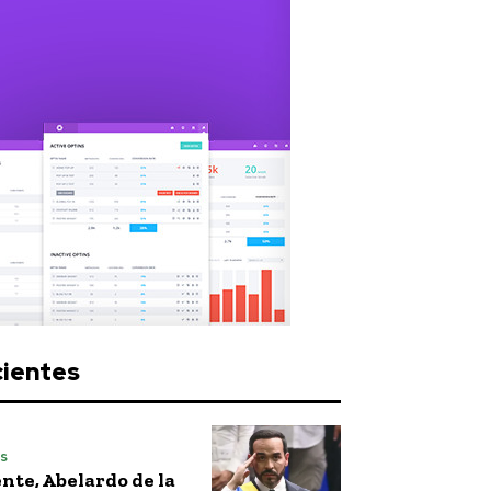
cientes
s
nte, Abelardo de la