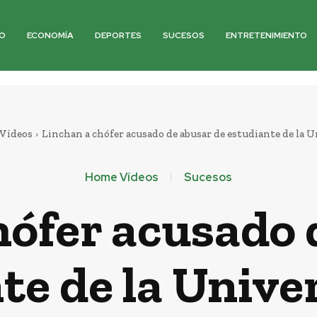
O
ECONOMÍA
DEPORTES
SUCESOS
ENTRETENIMIENTO
Vídeos
Linchan a chófer acusado de abusar de estudiante de la Un
Home Vídeos
Sucesos
hófer acusado 
te de la Unive