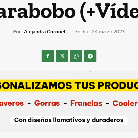
arabobo (+Víde
Por:
Alejandra Coronel
Fecha:
24 marzo 2023