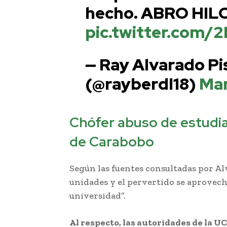
hecho. ABRO HIL
pic.twitter.com
— Ray Alvarado Pis
(@rayberdl18)
Mar
Chófer abuso de estudia
de Carabobo
Según las fuentes consultadas por Al
unidades y el pervertido se aprovechó 
universidad”.
Al respecto, las autoridades de la U