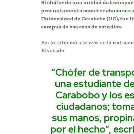
El chófer de una unidad de transpor
presuntamente cometer
abuso sexu
Universidad de Carabobo (UC), fue li
campus de esa casa de estudios.
Así lo informó a través de la red soci
Alvarado.
“Chófer de transpo
una estudiante de
Carabobo y los es
ciudadanos; tomar
sus manos, propin
por el hecho”, escr