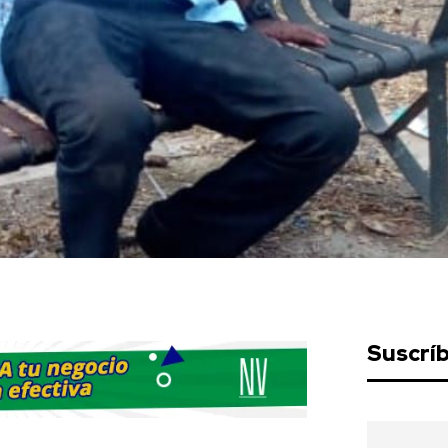
Suscrí