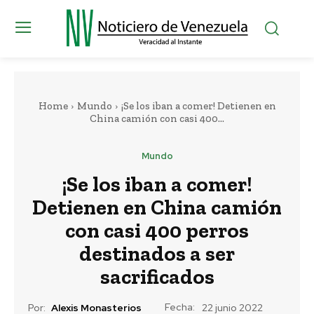
Home
Mundo
¡Se los iban a comer! Detienen en
China camión con casi 400...
Mundo
¡Se los iban a comer!
Detienen en China camión
con casi 400 perros
destinados a ser
sacrificados
Fecha:
Por:
Alexis Monasterios
22 junio 2022