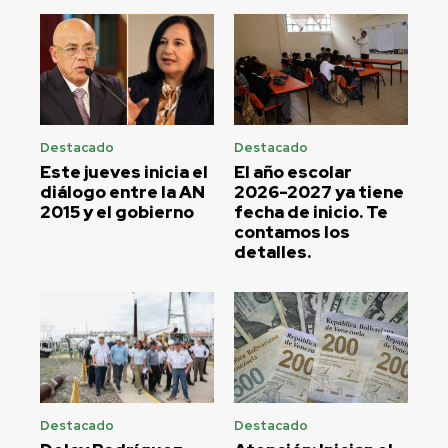
Destacado
Destacado
Este jueves inicia el
El año escolar
diálogo entre la AN
2026-2027 ya tiene
2015 y el gobierno
fecha de inicio. Te
contamos los
detalles.
Destacado
Destacado