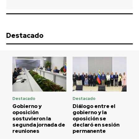
Destacado
Destacado
Destacado
Gobierno y
Diálogo entre el
oposición
gobierno y la
sostuvieron la
oposición se
segunda jornada de
declaró en sesión
reuniones
permanente