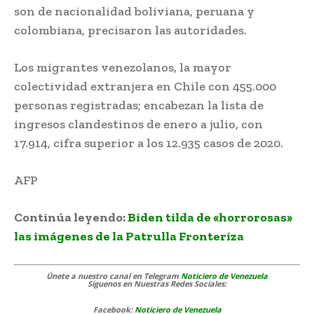
son de nacionalidad boliviana, peruana y
colombiana, precisaron las autoridades.
Los migrantes venezolanos, la mayor
colectividad extranjera en Chile con 455.000
personas registradas; encabezan la lista de
ingresos clandestinos de enero a julio, con
17.914, cifra superior a los 12.935 casos de 2020.
AFP
Chile retoma expulsión de migrantes
Continúa leyendo:
Biden tilda de «horrorosas»
las imágenes de la Patrulla Fronteriza
Únete a nuestro canal en Telegram
Noticiero de Venezuela
Síguenos
en Nuestras Redes Sociales:
Facebook:
Noticiero de Venezuela