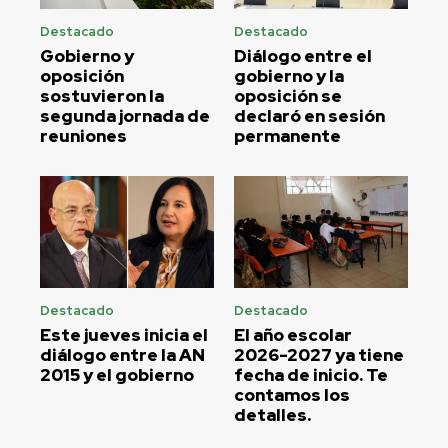
Destacado
Destacado
Gobierno y
Diálogo entre el
oposición
gobierno y la
sostuvieron la
oposición se
segunda jornada de
declaró en sesión
reuniones
permanente
Destacado
Destacado
Este jueves inicia el
El año escolar
diálogo entre la AN
2026-2027 ya tiene
2015 y el gobierno
fecha de inicio. Te
contamos los
detalles.