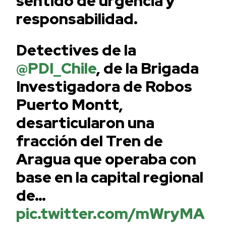
sentido de urgencia y
responsabilidad.
Detectives de la
@PDI_Chile
, de la Brigada
Investigadora de Robos
Puerto Montt,
desarticularon una
fracción del Tren de
Aragua que operaba con
base en la capital regional
de…
pic.twitter.com/mWryMA