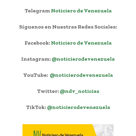
Telegram
Noticiero de Venezuela
Síguenos en Nuestras Redes Sociales:
Facebook:
Noticiero de Venezuela
Instagram:
@noticierodevenezuela
YouTube:
@noticierodevenezuela
Twitter:
@ndv_noticias
TikTok:
@noticierodevenezuela