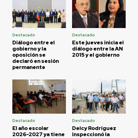
Destacado
Destacado
Diálogo entre el
Este jueves inicia el
gobierno y la
diálogo entre la AN
oposición se
2015 y el gobierno
declaró en sesión
permanente
Destacado
Destacado
El año escolar
Delcy Rodríguez
2026-2027 ya tiene
inspeccionó la