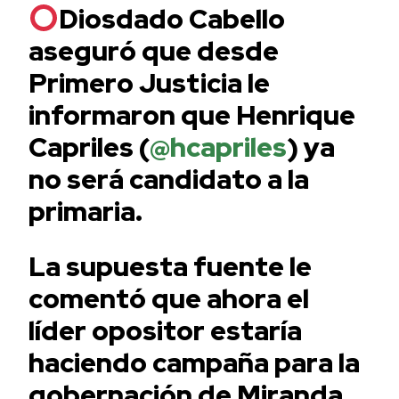
Diosdado Cabello
aseguró que desde
Primero Justicia le
informaron que Henrique
Capriles (
@hcapriles
) ya
no será candidato a la
primaria.
La supuesta fuente le
comentó que ahora el
líder opositor estaría
haciendo campaña para la
gobernación de Miranda.