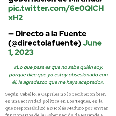
pic.twitter.com/6e0QlCH
xH2
— Directo a la Fuente
(@directolafuente)
June
1, 2023
«Lo que pasa es que no sabe quién soy,
porque dice que yo estoy obsesionado con
él, le agradezco que me haya aceptado».
Según Cabello, a Capriles no lo recibieron bien
en una actividad política en Los Teques, en la
que responsabilizó a Nicolás Maduro por enviar
funcionarios de la Gobernación de Miranda a