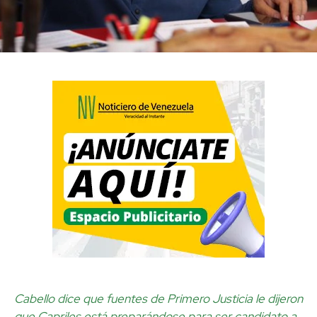
Cabello dice que fuentes de Primero Justicia le dijeron
que Capriles está preparándose para ser candidato a