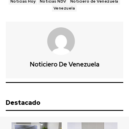
Noticias Hoy
Noticias NDV
Noticiero de Venezuela
Venezuela
Noticiero De Venezuela
Destacado