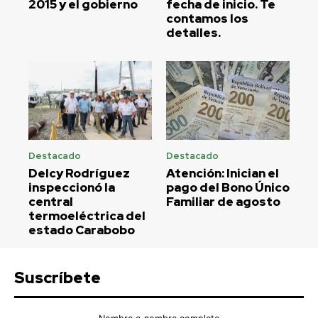
2015 y el gobierno
fecha de inicio. Te
contamos los
detalles.
Destacado
Destacado
Delcy Rodríguez
Atención: Inician el
inspeccionó la
pago del Bono Único
central
Familiar de agosto
termoeléctrica del
estado Carabobo
Suscríbete