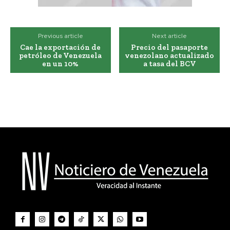
Previous article
Next article
Cae la exportación de
Precio del pasaporte
petróleo de Venezuela
venezolano actualizado
en un 10%
a tasa del BCV