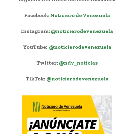
Facebook:
Noticiero de Venezuela
Instagram:
@noticierodevenezuela
YouTube:
@noticierodevenezuela
Twitter:
@ndv_noticias
TikTok:
@noticierodevenezuela