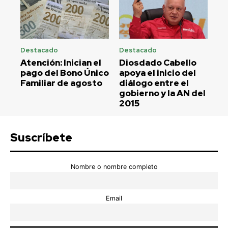
Destacado
Destacado
Atención: Inician el
Diosdado Cabello
pago del Bono Único
apoya el inicio del
Familiar de agosto
diálogo entre el
gobierno y la AN del
2015
Suscríbete
Nombre o nombre completo
Email