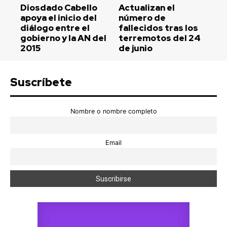
Diosdado Cabello
Actualizan el
apoya el inicio del
número de
diálogo entre el
fallecidos tras los
gobierno y la AN del
terremotos del 24
2015
de junio
Suscríbete
Nombre o nombre completo
Email