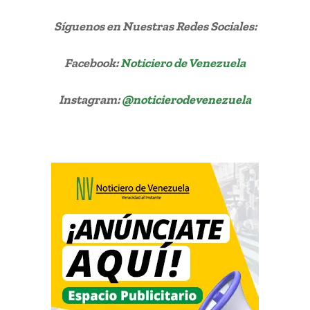
Síguenos
en Nuestras Redes Sociales:
Facebook:
Noticiero de Venezuela
Instagram:
@noticierodevenezuela
bitcoin debajo US$ 20.000