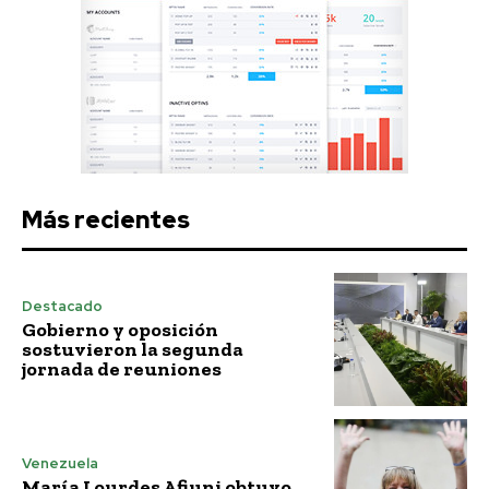
Más recientes
Destacado
Gobierno y oposición
sostuvieron la segunda
jornada de reuniones
Venezuela
María Lourdes Afiuni obtuvo