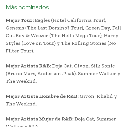
Más nominados
Mejor Tour:
Eagles (Hotel California Tour),
Genesis (The Last Domino? Tour), Green Day, Fall
Out Boy & Weezer (The Hella Mega Tour), Harry
Styles (Love on Tour) y The Rolling Stones (No
Filter Tour).
Mejor Artista R&B
: Doja Cat, Givon, Silk Sonic
(Bruno Mars, Anderson .Paak), Summer Walker
y
The Weeknd.
Mejor Artista Hombre de R&B:
Givon, Khalid y
The Weeknd.
Mejor Artista Mujer de R&B:
Doja Cat, Summer
Walker y SZA.