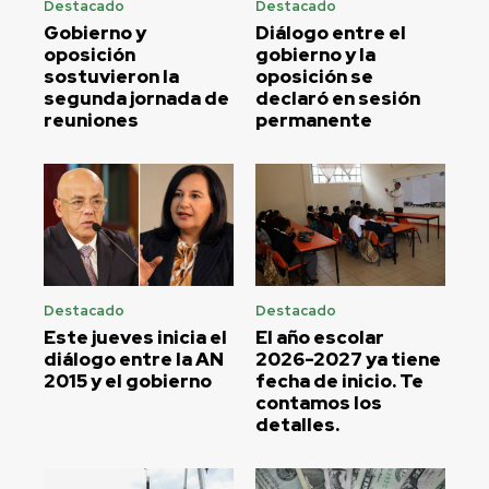
Destacado
Destacado
Gobierno y
Diálogo entre el
oposición
gobierno y la
sostuvieron la
oposición se
segunda jornada de
declaró en sesión
reuniones
permanente
Destacado
Destacado
Este jueves inicia el
El año escolar
diálogo entre la AN
2026-2027 ya tiene
2015 y el gobierno
fecha de inicio. Te
contamos los
detalles.