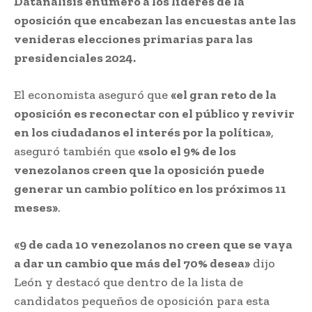
Datanálisis enumeró a los líderes de la
oposición que encabezan las encuestas ante las
venideras elecciones primarias para las
presidenciales 2024.
El economista aseguró que
«el gran reto de la
oposición es reconectar con el público y revivir
en los ciudadanos el interés por la política»
,
aseguró también que
«solo el 9% de los
venezolanos creen que la oposición puede
generar un cambio político en los próximos 11
meses»
.
«9 de cada 10 venezolanos no creen que se vaya
a dar un cambio que más del 70% desea»
dijo
León y destacó que dentro de la lista de
candidatos pequeños de oposición para esta