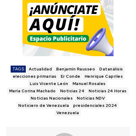
TAGS
Actualidad
Benjamín Rausseo
Datanálisis
elecciones primarias
Er Conde
Henrique Capriles
Luis Vicente León
Manuel Rosales
María Corina Machado
Noticias 24
Noticias 24 Horas
Noticias Nacionales
Noticias NDV
Noticiero de Venezuela
presidenciales 2024
Venezuela