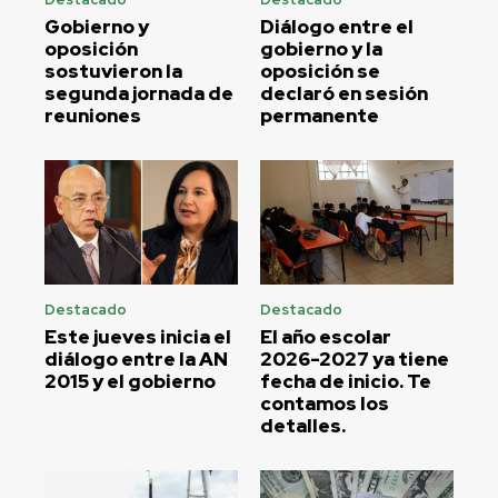
Gobierno y
Diálogo entre el
oposición
gobierno y la
sostuvieron la
oposición se
segunda jornada de
declaró en sesión
reuniones
permanente
Destacado
Destacado
Este jueves inicia el
El año escolar
diálogo entre la AN
2026-2027 ya tiene
2015 y el gobierno
fecha de inicio. Te
contamos los
detalles.