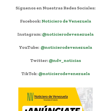
Síguenos en Nuestras Redes Sociales:
Facebook:
Noticiero de Venezuela
Instagram:
@noticierodevenezuela
YouTube:
@noticierodevenezuela
Twitter:
@ndv_noticias
TikTok:
@noticierodevenezuela